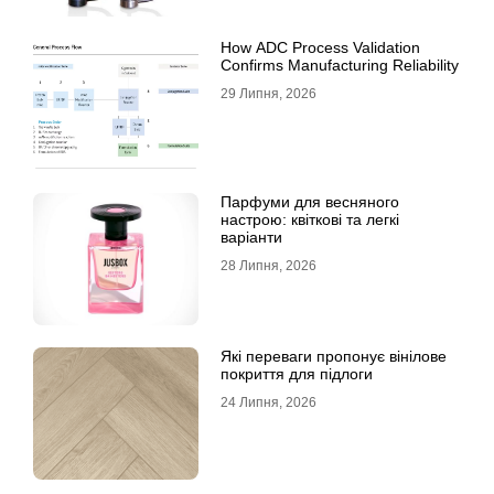
How ADC Process Validation
Confirms Manufacturing Reliability
29 Липня, 2026
Парфуми для весняного
настрою: квіткові та легкі
варіанти
28 Липня, 2026
Які переваги пропонує вінілове
покриття для підлоги
24 Липня, 2026