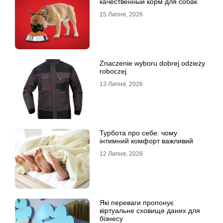
качественный корм для собак
15 Липня, 2026
Znaczenie wyboru dobrej odzieży
roboczej
13 Липня, 2026
Турбота про себе: чому
інтимний комфорт важливий
12 Липня, 2026
Які переваги пропонує
віртуальне сховище даних для
бізнесу