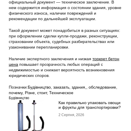
официальный документ — техническое заключение. В
нем содержится информация о состоянии здания, уровне
физического износа, наличии повреждений и
рекомендации по дальнейшей эксплуатации.
Такой документ может понадобиться в разных ситуациях:
при оформлении сделки купли-продажи, реконструкции,
страховании объекта, судебных разбирательствах или
узаконивании перепланировки.
Наличие экспертного заключения и низкая
торкрет бетон
цена
повышает прозрачность любых операций с
недвижимостью и снижает вероятность возникновения
юридических споров.
Позначки:
Будівництво
,
заказать
,
здания,
,
обследование
,
почему
,
Різне
,
стоит
,
Техническое
Будівництво
Как правильно упаковать овощи
и фрукты для транспортировки?
2 Серпня, 2026