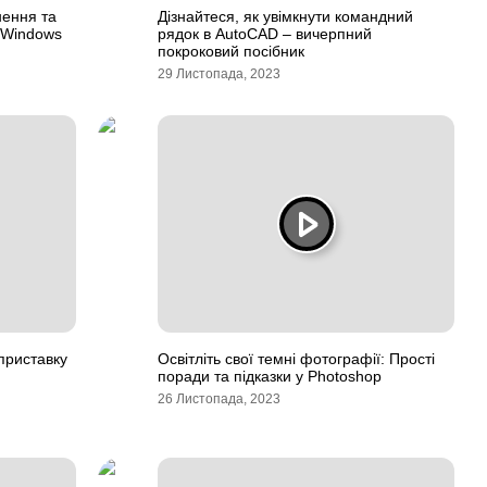
нення та
Дізнайтеся, як увімкнути командний
у Windows
рядок в AutoCAD – вичерпний
покроковий посібник
29 Листопада, 2023
приставку
Освітліть свої темні фотографії: Прості
поради та підказки у Photoshop
26 Листопада, 2023