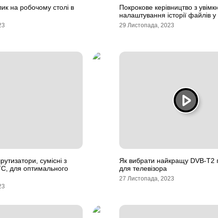
лик на робочому столі в
Покрокове керівництво з увімк
налаштування історії файлів 
23
29 Листопада, 2023
утизатори, сумісні з
Як вибрати найкращу DVB-T2 
С, для оптимального
для телевізора
27 Листопада, 2023
23