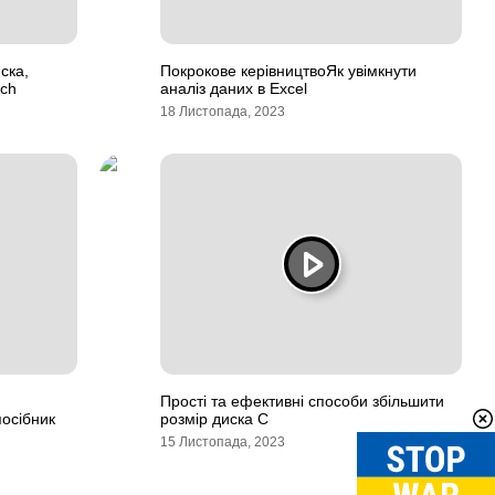
ска,
Покрокове керівництвоЯк увімкнути
ch
аналіз даних в Excel
18 Листопада, 2023
Прості та ефективні способи збільшити
осібник
розмір диска C
15 Листопада, 2023