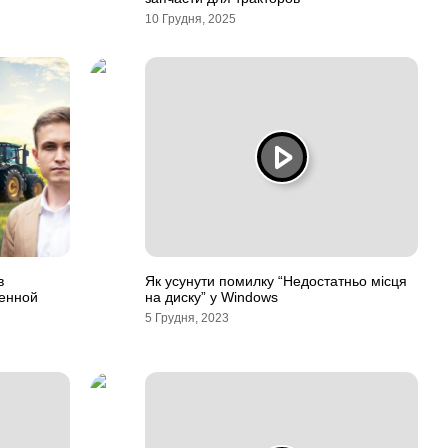
10 Грудня, 2025
в
Як усунути помилку “Недостатньо місця
венной
на диску” у Windows
5 Грудня, 2023