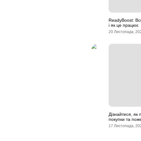
ReadyBoost: Вс
і як це працює
20 Листопада, 20
Дізнайтеся, як 
покупки та пож
17 Листопада, 20