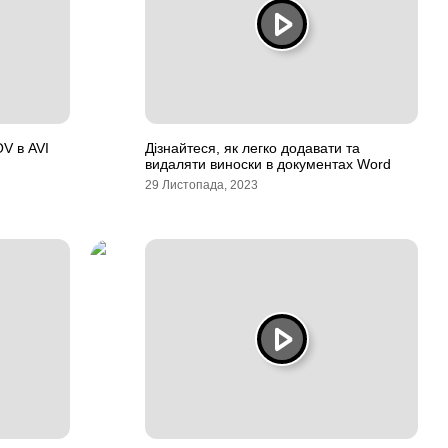
V в AVI
Дізнайтеся, як легко додавати та
видаляти виноски в документах Word
29 Листопада, 2023