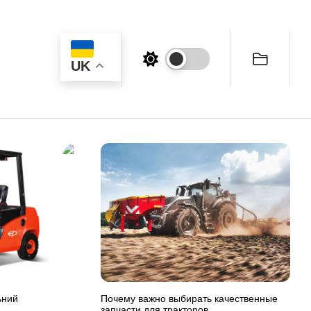
UK
ьний
Почему важно выбирать качественные
запчасти для тракторов