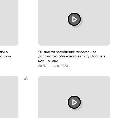
ки в
Як знайти загублений телефон за
сібник
допомогою облікового запису Google з
комп’ютера
20 Листопада, 2023