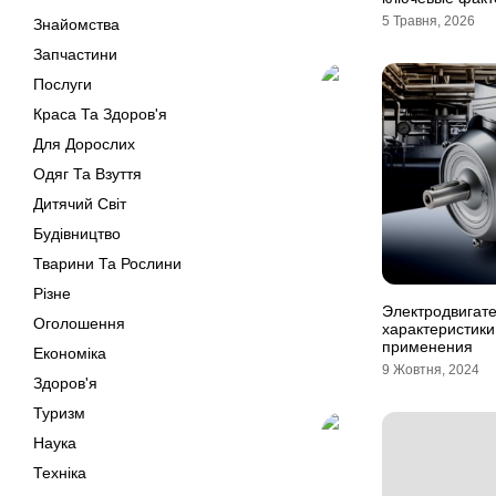
5 Травня, 2026
Знайомства
Запчастини
Послуги
Краса Та Здоров'я
Для Дорослих
Одяг Та Взуття
Дитячий Світ
Будівництво
Тварини Та Рослини
Різне
Электродвигате
Оголошення
характеристики
применения
Економіка
9 Жовтня, 2024
Здоров'я
Туризм
Наука
Техніка