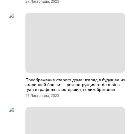
27 Листопада, 2023
Преображение старого дома: взгляд в будущее из
старинной башни — реконструкция от de matos
ryan в графстве глостершир, великобритания
27 Листопада, 2023