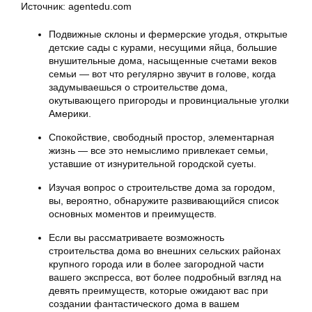
Источник: agentedu.com
Подвижные склоны и фермерские угодья, открытые
детские сады с курами, несущими яйца, большие
внушительные дома, насыщенные счетами веков
семьи — вот что регулярно звучит в голове, когда
задумываешься о строительстве дома,
окутывающего пригороды и провинциальные уголки
Америки.
Спокойствие, свободный простор, элементарная
жизнь — все это немыслимо привлекает семьи,
уставшие от изнурительной городской суеты.
Изучая вопрос о строительстве дома за городом,
вы, вероятно, обнаружите развивающийся список
основных моментов и преимуществ.
Если вы рассматриваете возможность
строительства дома во внешних сельских районах
крупного города или в более загородной части
вашего экспресса, вот более подробный взгляд на
девять преимуществ, которые ожидают вас при
создании фантастического дома в вашем