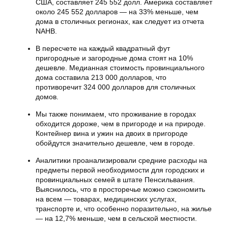
США, составляет 245 552 долл. Америка составляет
около 245 552 долларов — на 33% меньше, чем
дома в столичных регионах, как следует из отчета
NAHB.
В пересчете на каждый квадратный фут
пригородные и загородные дома стоят на 10%
дешевле. Медианная стоимость провинциального
дома составила 213 000 долларов, что
противоречит 324 000 долларов для столичных
домов.
Мы также понимаем, что проживание в городах
обходится дороже, чем в пригороде и на природе.
Контейнер вина и ужин на двоих в пригороде
обойдутся значительно дешевле, чем в городе.
Аналитики проанализировали средние расходы на
предметы первой необходимости для городских и
провинциальных семей в штате Пенсильвания.
Выяснилось, что в просторечье можно сэкономить
на всем — товарах, медицинских услугах,
транспорте и, что особенно поразительно, на жилье
— на 12,7% меньше, чем в сельской местности.