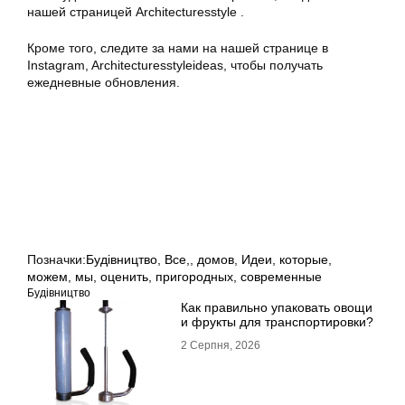
нашей страницей Architecturesstyle .
Кроме того, следите за нами на нашей странице в
Instagram, Architecturesstyleideas, чтобы получать
ежедневные обновления.
Позначки:
Будівництво
,
Все,
,
домов
,
Идеи
,
которые
,
можем
,
мы
,
оценить
,
пригородных
,
современные
Будівництво
Как правильно упаковать овощи
и фрукты для транспортировки?
2 Серпня, 2026