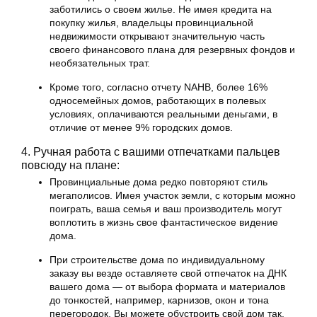
заботились о своем жилье. Не имея кредита на
покупку жилья, владельцы провинциальной
недвижимости открывают значительную часть
своего финансового плана для резервных фондов и
необязательных трат.
Кроме того, согласно отчету NAHB, более 16%
односемейных домов, работающих в полевых
условиях, оплачиваются реальными деньгами, в
отличие от менее 9% городских домов.
4. Ручная работа с вашими отпечатками пальцев
повсюду на плане:
Провинциальные дома редко повторяют стиль
мегаполисов. Имея участок земли, с которым можно
поиграть, ваша семья и ваш производитель могут
воплотить в жизнь свое фантастическое видение
дома.
При строительстве дома по индивидуальному
заказу вы везде оставляете свой отпечаток на ДНК
вашего дома — от выбора формата и материалов
до тонкостей, например, карнизов, окон и тона
перегородок. Вы можете обустроить свой дом так,