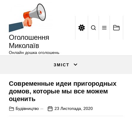
Оголошення
Перейти
Миколаїв
до
вмісту
Оголошення
Миколаїв
Онлайн дошка оголошень
ЗМІСТ
Современные идеи пригородных
домов, которые мы все можем
оценить
Будівництво
23 Листопада, 2020