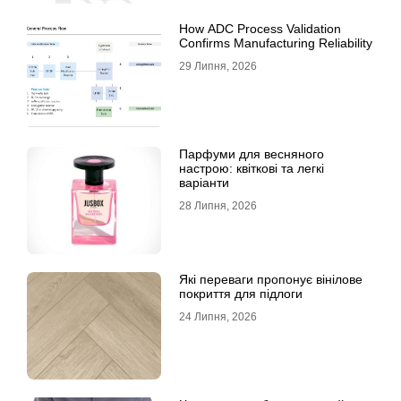
How ADC Process Validation
Confirms Manufacturing Reliability
29 Липня, 2026
Парфуми для весняного
настрою: квіткові та легкі
варіанти
28 Липня, 2026
Які переваги пропонує вінілове
покриття для підлоги
24 Липня, 2026