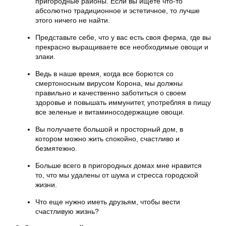
пригородные районы. Если вы ищете что-то
абсолютно традиционное и эстетичное, то лучше
этого ничего не найти.
Представьте себе, что у вас есть своя ферма, где вы
прекрасно выращиваете все необходимые овощи и
злаки.
Ведь в наше время, когда все борются со
смертоносным вирусом Корона, мы должны
правильно и качественно заботиться о своем
здоровье и повышать иммунитет, употребляя в пищу
все зеленые и витаминосодержащие овощи.
Вы получаете большой и просторный дом, в
котором можно жить спокойно, счастливо и
безмятежно.
Больше всего в пригородных домах мне нравится
то, что мы удалены от шума и стресса городской
жизни.
Что еще нужно иметь друзьям, чтобы вести
счастливую жизнь?