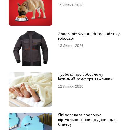
15 Липня, 2026
Znaczenie wyboru dobrej odzieży
roboczej
13 Липня, 2026
Турбота про себе: чому
інтимний комфорт важливий
12 Липня, 2026
Які переваги пропонує
віртуальне сховище даних для
бізнесу