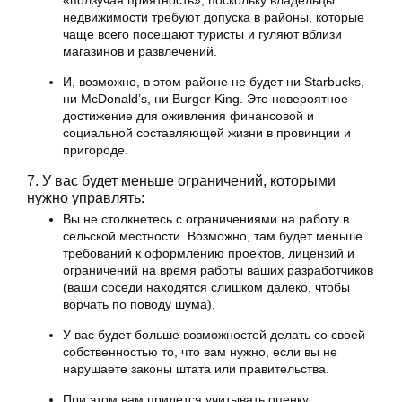
«ползучая приятность», поскольку владельцы
недвижимости требуют допуска в районы, которые
чаще всего посещают туристы и гуляют вблизи
магазинов и развлечений.
И, возможно, в этом районе не будет ни Starbucks,
ни McDonald’s, ни Burger King. Это невероятное
достижение для оживления финансовой и
социальной составляющей жизни в провинции и
пригороде.
7. У вас будет меньше ограничений, которыми
нужно управлять:
Вы не столкнетесь с ограничениями на работу в
сельской местности. Возможно, там будет меньше
требований к оформлению проектов, лицензий и
ограничений на время работы ваших разработчиков
(ваши соседи находятся слишком далеко, чтобы
ворчать по поводу шума).
У вас будет больше возможностей делать со своей
собственностью то, что вам нужно, если вы не
нарушаете законы штата или правительства.
При этом вам придется учитывать оценку