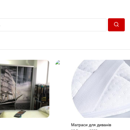
Пошук
Матраси для диванів