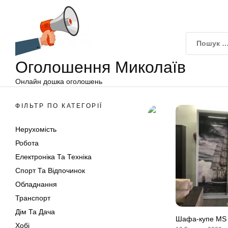
Оголошення
Перейти
Миколаїв
до
вмісту
Оголошення Миколаїв
Онлайн дошка оголошень
ФІЛЬТР ПО КАТЕГОРІЇ
Нерухомість
Робота
Електроніка Та Техніка
Спорт Та Відпочинок
Обладнання
Транспорт
Дім Та Дача
Шафа-купе MS
Хобі