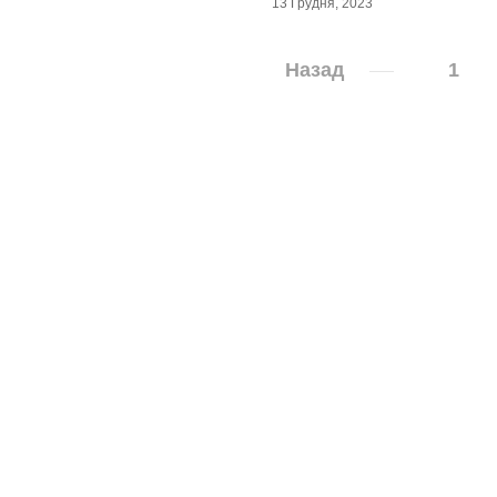
13 Грудня, 2023
Назад
1