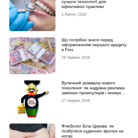
сучасні технології для
ефективної практики
1 Липня, 2026
Що потрібно знати перед
оформленням першого кредиту
в Finx
28 Червня, 2026
Вуличний зазивала нового
покоління: як надувна реклама
замінює промоутерів і знижує
витрати
27 Червня, 2026
Флеболог Біла Церква: як
позбутися судинних зірочок на
ногах