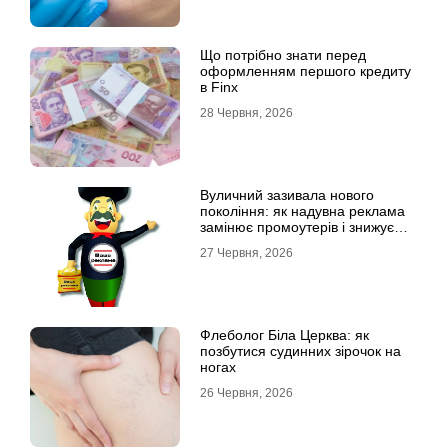
Що потрібно знати перед
оформленням першого кредиту
в Finx
28 Червня, 2026
Вуличний зазивала нового
покоління: як надувна реклама
замінює промоутерів і знижує
витрати
27 Червня, 2026
Флеболог Біла Церква: як
позбутися судинних зірочок на
ногах
26 Червня, 2026