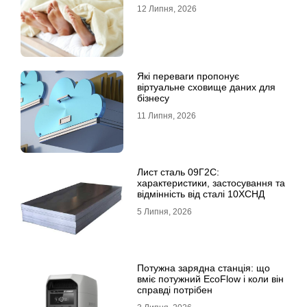
12 Липня, 2026
Які переваги пропонує
віртуальне сховище даних для
бізнесу
11 Липня, 2026
Лист сталь 09Г2С:
характеристики, застосування та
відмінність від сталі 10ХСНД
5 Липня, 2026
Потужна зарядна станція: що
вміє потужний EcoFlow і коли він
справді потрібен