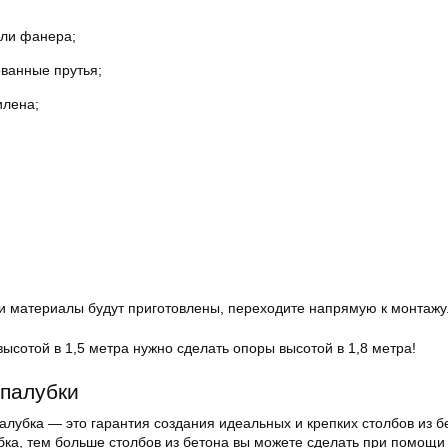
или фанера;
ванные прутья;
илена;
 и материалы будут приготовлены, переходите напрямую к монтажу
ысотой в 1,5 метра нужно сделать опоры высотой в 1,8 метра!
палубки
лубка — это гарантия создания идеальных и крепких столбов из б
бка, тем больше столбов из бетона вы можете сделать при помощи