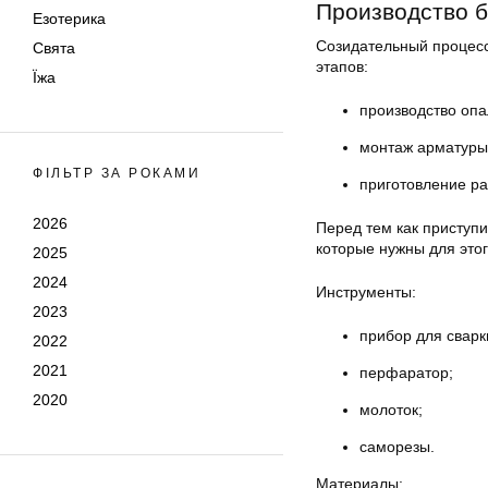
Производство б
Езотерика
Созидательный процесс 
Свята
этапов:
Їжа
производство
опа
монтаж арматур
ФІЛЬТР ЗА РОКАМИ
приготовление ра
2026
Перед тем как приступи
которые нужны для это
2025
2024
Инструменты:
2023
прибор для сварк
2022
2021
перфаратор;
2020
молоток;
саморезы.
Материалы: