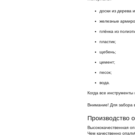
доски из дерева 
железные армиро
плёнка из полиэт
пластик;
щебень;
цемент;
песок;
вода.
Когда все инструменты
Внимание! Для забора в
Производство о
Высококачественная опа
Чем качественно опалу