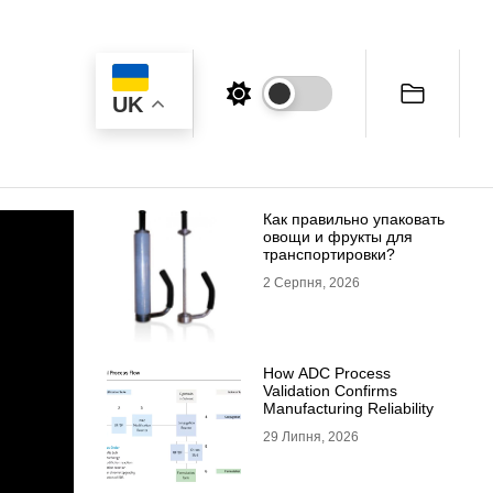
UK
Как правильно упаковать
овощи и фрукты для
транспортировки?
2 Серпня, 2026
How ADC Process
Validation Confirms
Manufacturing Reliability
29 Липня, 2026