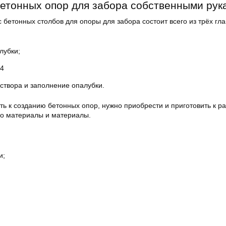
етонных опор для забора собственными рук
бетонных столбов для опоры для забора состоит всего из трёх гл
лубки;
ы4
створа и заполнение опалубки.
ть к созданию бетонных опор, нужно приобрести и приготовить к ра
го материалы и материалы.
и;