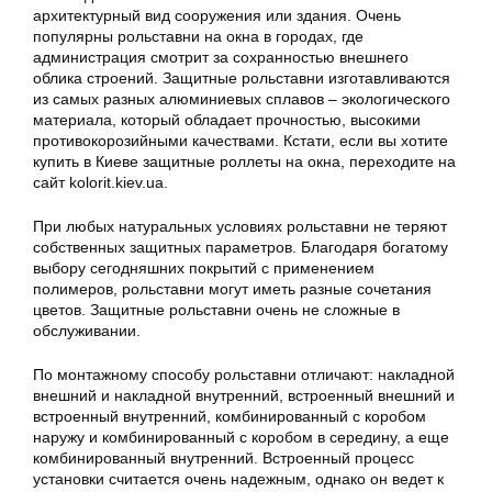
архитектурный вид сооружения или здания. Очень
популярны рольставни на окна в городах, где
администрация смотрит за сохранностью внешнего
облика строений. Защитные рольставни изготавливаются
из самых разных алюминиевых сплавов – экологического
материала, который обладает прочностью, высокими
противокорозийными качествами. Кстати, если вы хотите
купить в Киеве защитные роллеты на окна, переходите на
сайт kolorit.kiev.ua.
При любых натуральных условиях рольставни не теряют
собственных защитных параметров. Благодаря богатому
выбору сегодняшних покрытий с применением
полимеров, рольставни могут иметь разные сочетания
цветов. Защитные рольставни очень не сложные в
обслуживании.
По монтажному способу рольставни отличают: накладной
внешний и накладной внутренний, встроенный внешний и
встроенный внутренний, комбинированный с коробом
наружу и комбинированный с коробом в середину, а еще
комбинированный внутренний. Встроенный процесс
установки считается очень надежным, однако он ведет к