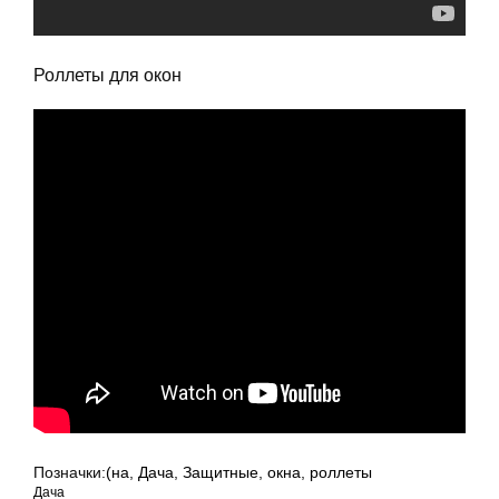
Роллеты для окон
Позначки:
(на
,
Дача
,
Защитные
,
окна
,
роллеты
Дача