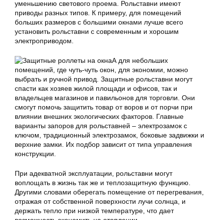
уменьшению светового проема. Рольставни имеют
приводы разных типов. К примеру, для помещений
больших размеров с большими окнами лучше всего
установить рольставни с современным и хорошим
электроприводом.
А для небольших
помещений, где чуть-чуть окон, для экономии, можно
выбрать и ручной привод. Защитные рольставни могут
спасти как хозяев жилой площади и офисов, так и
владельцев магазинов и павильонов для торговли. Они
смогут помочь защитить товар от воров и от порчи при
влиянии внешних экологических факторов. Главные
варианты запоров для рольставней – электрозамок с
ключом, традиционный электрозамок, боковые задвижки и
верхние замки. Их подбор зависит от типа управления
конструкции.
При адекватной эксплуатации, рольставни могут
воплощать в жизнь так же и теплозащитную функцию.
Другими словами оберегать помещение от перегревания,
отражая от собственной поверхности лучи солнца, и
держать тепло при низкой температуре, что дает