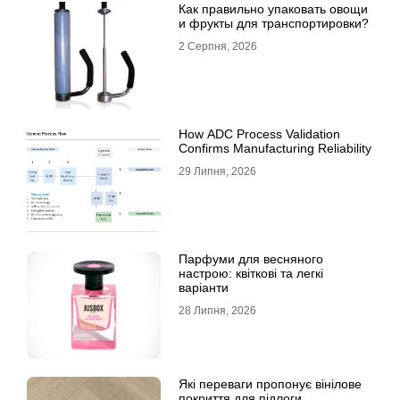
Как правильно упаковать овощи
и фрукты для транспортировки?
2 Серпня, 2026
How ADC Process Validation
Confirms Manufacturing Reliability
29 Липня, 2026
Парфуми для весняного
настрою: квіткові та легкі
варіанти
28 Липня, 2026
Які переваги пропонує вінілове
покриття для підлоги