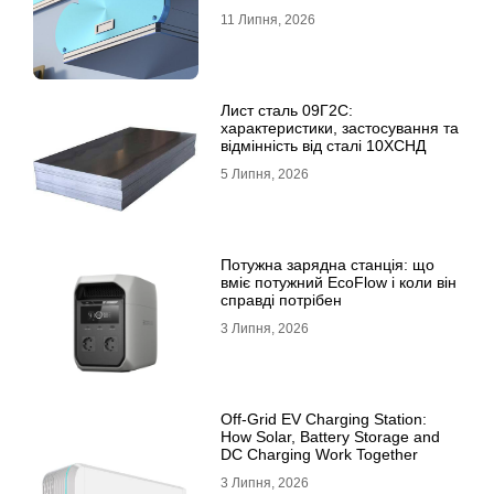
11 Липня, 2026
Лист сталь 09Г2С:
характеристики, застосування та
відмінність від сталі 10ХСНД
5 Липня, 2026
Потужна зарядна станція: що
вміє потужний EcoFlow і коли він
справді потрібен
3 Липня, 2026
Off-Grid EV Charging Station:
How Solar, Battery Storage and
DC Charging Work Together
3 Липня, 2026