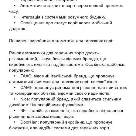
• Автоматичне закриття воріт через певний проміжок
часу.
• Інтеграція з системами розумного будинку.
• Сповіщення про статус воріт через мобільний
додаток.
Поширені виробники автоматики для гаражних воріт
Ринок автоматики для гаражних воріт досить
різноманітний, і існує безліч відомих брендів, що
виробляють якісні та надійні системи. Ось кілька найбільш
популярних:
• FAAC: відомий італійський бренд, що пропонує
автоматичні системи для гаражних воріт високої якості.
• CAME: пропонує різноманітні рішення для приватних
та комерційних об’єктів, відомий своєю надійністю.
• Nice: популярний бренд, який славиться стильним
дизайном і інноваційними функціями.
• BFT: італійська компанія, яка виробляє технологічні
рішення для автоматизації воріт.
• DoorHan: популярний виробник, що пропонує
бюджетні, але надійні системи для гаражних воріт.