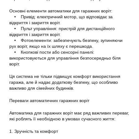
Основні елементи автоматики для гаражних воріт:
• Привід: електричний мотор, що відповідає за
відкриття і закриття воріт.
• Пульт управління: пристрій для дистанційного
відкриття і закриття воріт.
• Фотоелементи: забезпечують безпеку, зупиняючи
рух воріт, якщо на їх шляху є перешкода.
• Кнопкові пости або сенсорні панелі:
використовуються для управління безпосередньо біля
воріт.
Ця система не тільки підвищує комфорт використання
гаража, але й надає додаткову безпеку, що особливо
важливо для сімейних будинків.
Переваги автоматичних гаражних воріт
Автоматика для гаражних воріт має ряд важливих переваг,
які роблять її необхідною в умовах сучасного життя:
1. Зручність та комфорт