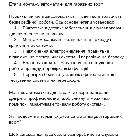
Етапи монтажу автоматики для гаражних воріт
Правильний монтаж автоматики — ключ до її тривалої і
безперебійної роботи. Ось основні етапи установки:
1. Підготовка підстави: забезпечення рівної поверхні
для встановлення приводу.
2. Монтаж механізмів: встановлення приводу і
кріплення механізмів.
3. Підключення електроживлення: правильне
підключення електричної системи і перевірка на безпеку.
4. Налаштування та тестування: налаштування
роботи приводу, перевірка всіх функцій.
5. Перевірка безпеки: установка фотоелементів і
тестування системи на перешкоди.
Монтаж автоматики для гаражних воріт найкраще
довірити професіоналам, щоб уникнути можливих
помилок і гарантувати тривалу роботу системи.
Як продовжити термін служби автоматики для гаражних
воріт?
Щоб автоматика працювала безперебійно та служила