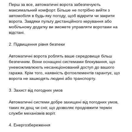
Перш за все, автоматичні ворота забезпечують
максимальний комфорт. Більше не потрібно вийти з
автомобіля в будь-яку погоду, щоб відкрити чи закрити
ворота. Завдяки пульту дистанційного керування або
мобільному додатку ви зможете управляти воротами на
відстані.
2. Підвищення рівня безпеки
Автоматичні ворота роблять ваше середовище більш
безпечним. Вони оснащені системами блокування, що
унеможливлюють несанкціонований доступ до вашого
гаража. Крім того, наявність фотоелементів гарантує, що
ворота не зашкодять людині або транспорту.
3. Захист від погодних умов
Автоматичні системи добре захищені від погодних умов,
таких як дощ чи сніг, що дозволяє продовжити термін
служби механізмів воріт.
4. Енергозбереження