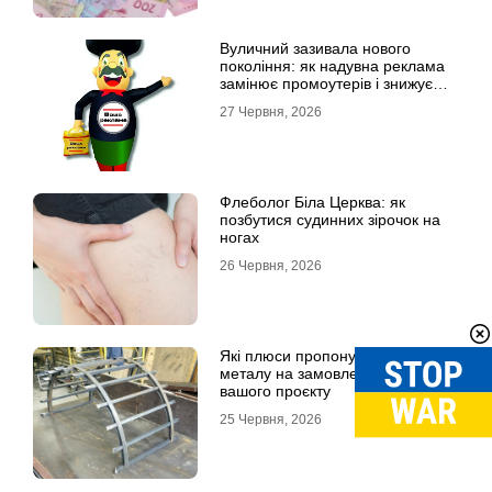
Вуличний зазивала нового
покоління: як надувна реклама
замінює промоутерів і знижує
витрати
27 Червня, 2026
Флеболог Біла Церква: як
позбутися судинних зірочок на
ногах
26 Червня, 2026
Які плюси пропонують вироби із
металу на замовлення для
вашого проєкту
25 Червня, 2026