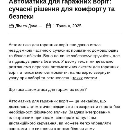
Автоматика для гаражних воріт:
сучасні рішення для комфорту та
безпеки
Дім та Дача
1 Травня, 2025
Автоматика для гаражних воріт вже давно стала
невід’ємною частиною сучасних приватних домоволодінь
та бізнес-об’єктів. Вона не лише забезпечує зручність, але
й підвищує рівень безпеки. У цьому тексті ми детально
розглянемо переваги автоматичних систем для гаражних
воріт, а також ключові моменти, на які варто звернути
увагу при виборі та встановленні
таких
систем.
Що таке автоматика для гаражних воріт?
Автоматика для гаражних воріт — це механізм, що
дозволяє автоматично відкривати та закривати ворота без
необхідності фізичного впливу. Завдяки інтегрованим
електричним приводам, сенсорам та пультам
дистанційного керування, ви можете легко управляти
воротами, не виходячи з автомобіля чи дому.