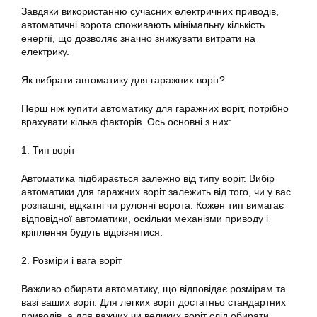
Завдяки використанню сучасних електричних приводів,
автоматичні ворота споживають мінімальну кількість
енергії, що дозволяє значно знижувати витрати на
електрику.
Як вибрати автоматику для гаражних воріт?
Перш ніж купити автоматику для гаражних воріт, потрібно
врахувати кілька факторів. Ось основні з них:
1. Тип воріт
Автоматика підбирається залежно від типу воріт. Вибір
автоматики для гаражних воріт залежить від того, чи у вас
розпашні, відкатні чи рулонні ворота. Кожен тип вимагає
відповідної автоматики, оскільки механізми приводу і
кріплення будуть відрізнятися.
2. Розміри і вага воріт
Важливо обирати автоматику, що відповідає розмірам та
вазі ваших воріт. Для легких воріт достатньо стандартних
приводів, а для важчих чи великих воріт слід обирати