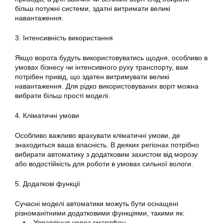
більш потужні системи, здатні витримати великі
навантаження.
3. Інтенсивність використання
Якщо ворота будуть використовуватись щодня, особливо в
умовах бізнесу чи інтенсивного руху транспорту, вам
потрібен привід, що здатен витримувати великі
навантаження. Для рідко використовуваних воріт можна
вибрати більш прості моделі.
4. Кліматичні умови
Особливо важливо врахувати кліматичні умови, де
знаходиться ваша власність. В деяких регіонах потрібно
вибирати автоматику з додатковим захистом від морозу
або водостійкість для роботи в умовах сильної вологи.
5. Додаткові функції
Сучасні моделі автоматики можуть бути оснащені
різноманітними додатковими функціями, такими як:
• Управління через смартфон.