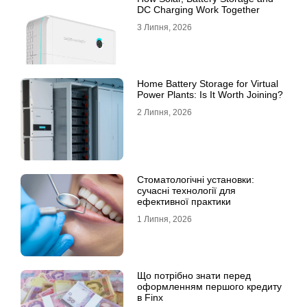
DC Charging Work Together
3 Липня, 2026
Home Battery Storage for Virtual
Power Plants: Is It Worth Joining?
2 Липня, 2026
Стоматологічні установки:
сучасні технології для
ефективної практики
1 Липня, 2026
Що потрібно знати перед
оформленням першого кредиту
в Finx