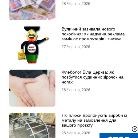
28 Червня, 2026
Вуличний зазивала нового
покоління: як надувна реклама
замінює промоутерів і знижує
витрати
27 Червня, 2026
Флеболог Біла Церква: як
позбутися судинних зірочок на
ногах
26 Червня, 2026
Які плюси пропонують вироби із
металу на замовлення для
вашого проєкту
25 Червня, 2026