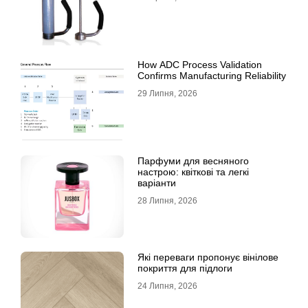
How ADC Process Validation
Confirms Manufacturing Reliability
29 Липня, 2026
Парфуми для весняного
настрою: квіткові та легкі
варіанти
28 Липня, 2026
Які переваги пропонує вінілове
покриття для підлоги
24 Липня, 2026