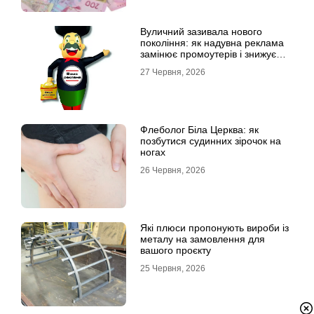
Вуличний зазивала нового
покоління: як надувна реклама
замінює промоутерів і знижує
витрати
27 Червня, 2026
Флеболог Біла Церква: як
позбутися судинних зірочок на
ногах
26 Червня, 2026
Які плюси пропонують вироби із
металу на замовлення для
вашого проєкту
25 Червня, 2026