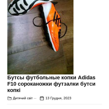
Бутсы футбольные копки Adidas
F10 сороканожки футзалки бутси
копкi
Дитячий світ
13 Грудня, 2023