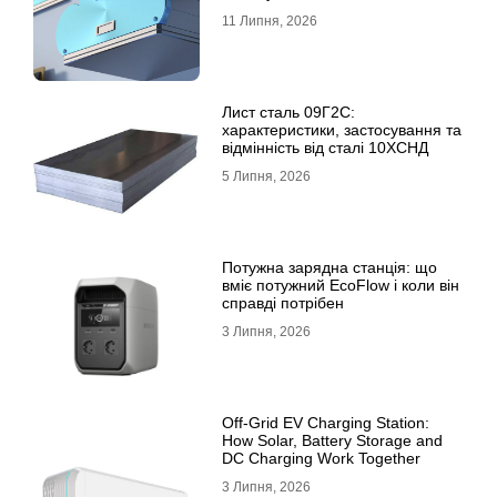
11 Липня, 2026
Лист сталь 09Г2С:
характеристики, застосування та
відмінність від сталі 10ХСНД
5 Липня, 2026
Потужна зарядна станція: що
вміє потужний EcoFlow і коли він
справді потрібен
3 Липня, 2026
Off-Grid EV Charging Station:
How Solar, Battery Storage and
DC Charging Work Together
3 Липня, 2026