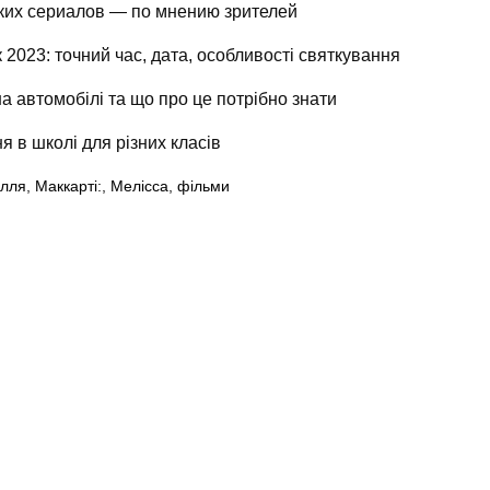
ких сериалов — по мнению зрителей
 2023: точний час, дата, особливості святкування
а автомобілі та що про це потрібно знати
я в школі для різних класів
ілля
,
Маккарті:
,
Мелісса
,
фільми