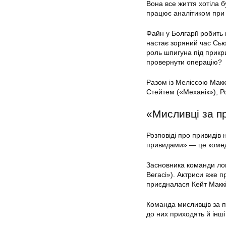
Вона все життя хотіла б
працює аналітиком при 
Файн у Болгарії робить 
настає зоряний час Сью
роль шпигуна під прикр
провернути операцію?
Разом із Меліссою Макк
Стейтем («Механік»), Ро
«Мисливці за п
Розповіді про привидів 
привидами» — це комед
Засновника команди ловц
Вегасі»). Актриси вже п
приєдналася Кейт Маккі
Команда мисливців за 
до них приходять й інш