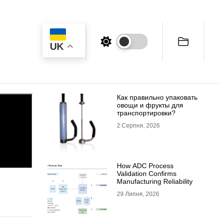
UK
Как правильно упаковать
овощи и фрукты для
транспортировки?
2 Серпня, 2026
How ADC Process
Validation Confirms
Manufacturing Reliability
29 Липня, 2026