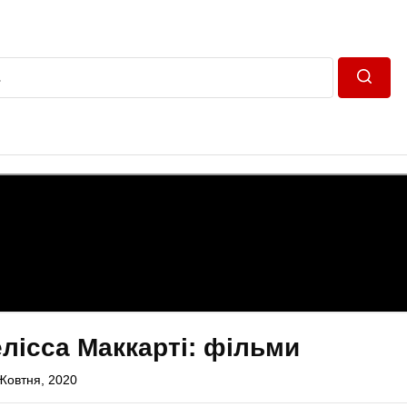
Пошук
лісса Маккарті: фільми
Жовтня, 2020