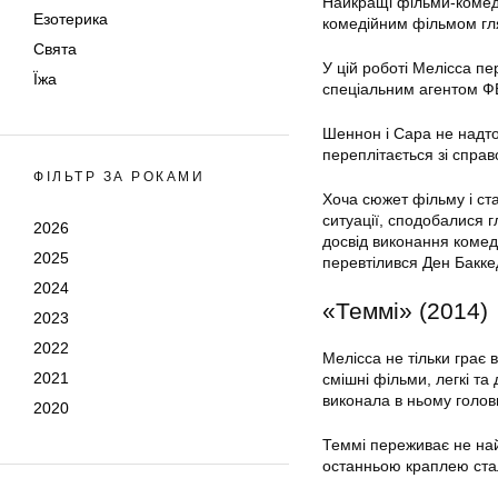
Найкращі фільми-комеді
Езотерика
комедійним фільмом гля
Свята
У цій роботі Мелісса пе
Їжа
спеціальним агентом Ф
Шеннон і Сара не надто
переплітається зі спра
ФІЛЬТР ЗА РОКАМИ
Хоча сюжет фільму і ста
ситуації, сподобалися 
2026
досвід виконання комеді
2025
перевтілився Ден Бакке
2024
«Теммі» (2014)
2023
2022
Мелісса не тільки грає 
2021
смішні фільми, легкі та
виконала в ньому голов
2020
Теммі переживає не най
останньою краплею стал