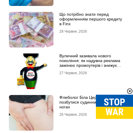
Що потрібно знати перед
оформленням першого кредиту
в Finx
28 Червня, 2026
Вуличний зазивала нового
покоління: як надувна реклама
замінює промоутерів і знижує
витрати
27 Червня, 2026
Флеболог Біла Церква: як
позбутися судинних зірочок на
ногах
26 Червня, 2026