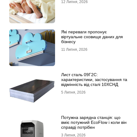
12 Липня, 2026
Які переваги пропонує
віртуальне сховище даних для
бізнесу
11 Липня, 2026
Лист сталь 09Г2С:
характеристики, застосування та
відмінність від сталі 10ХСНД
5 Липня, 2026
Потужна зарядна станція: що
вміє потужний EcoFlow і коли він
справді потрібен
3 Липня, 2026