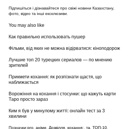
Підпишіться і дізнавайтеся про свіжі новини Казахстану,
фото, відео та інші ексклюзиви.
You may also like
Как правильно использовать пушер
Фільми, від яких не можна відірватися: кіноподорож
Лучшие топ 20 турецких сериалов — по мнению
зрителей
Прикмети кохання: як розпізнати щастя, що
наближається
Ворожіння на кохання і стосунки: що кажуть карти
Таро просто зараз
Ким я був у минулому житті: онлайн тест за 3
хвилини
Позначки:
pro
,
аніме
,
Дозвілля
,
кохання:
,
та
,
ТОП-10
,