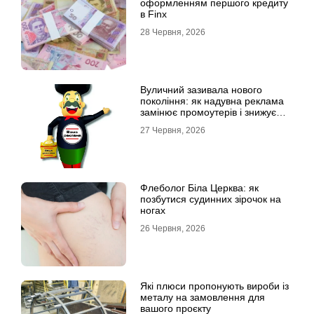
оформленням першого кредиту
в Finx
28 Червня, 2026
Вуличний зазивала нового
покоління: як надувна реклама
замінює промоутерів і знижує
витрати
27 Червня, 2026
Флеболог Біла Церква: як
позбутися судинних зірочок на
ногах
26 Червня, 2026
Які плюси пропонують вироби із
металу на замовлення для
вашого проєкту