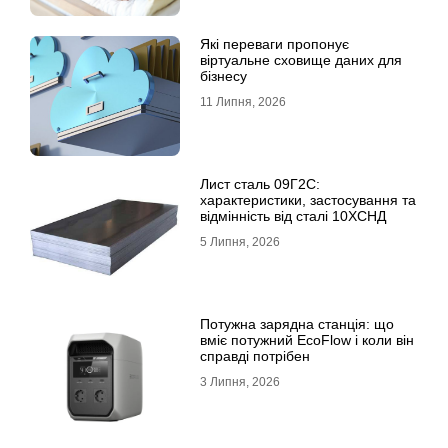
Які переваги пропонує
віртуальне сховище даних для
бізнесу
11 Липня, 2026
Лист сталь 09Г2С:
характеристики, застосування та
відмінність від сталі 10ХСНД
5 Липня, 2026
Потужна зарядна станція: що
вміє потужний EcoFlow і коли він
справді потрібен
3 Липня, 2026