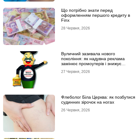
Що потрібно знати перед
оформленням першого кредиту в
Finx
28 Червня, 2026
Вуличний зазивала нового
покоління: як надувна реклама
замінює промоутерів і знижує
витрати
27 Червня, 2026
Флеболог Біла Церква: як позбутися
судинних зірочок на ногах
26 Червня, 2026