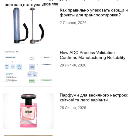
розіграш
,
стартував
Дозвілля
Как правильно упаковать овощи и
фрукты для транспортировки?
2 Серпня, 2026
How ADC Process Validation
Confirms Manufacturing Reliability
29 Липня, 2026
Парфуми для весняного настрою:
квіткові та легкі варіанти
28 Липня, 2026