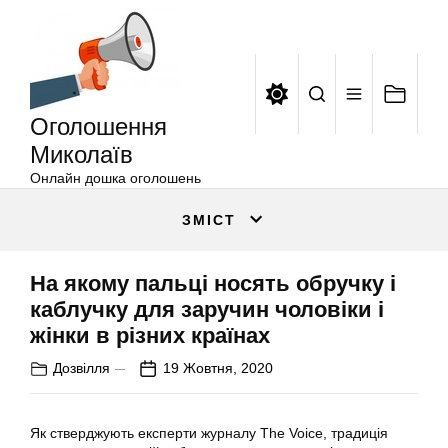
Оголошення
Перейти
Миколаїв
до
вмісту
Оголошення
Миколаїв
Онлайн дошка оголошень
ЗМІСТ
На якому пальці носять обручку і
каблучку для заручин чоловіки і
жінки в різних країнах
Дозвілля
19 Жовтня, 2020
Як стверджують експерти журналу The Voice, традиція