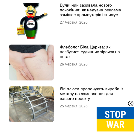
Вуличний зазивала нового
покоління: як надувна реклама
замінює промоутерів і знижує
витрати
27 Червня, 2026
Флеболог Біла Церква: як
позбутися судинних зірочок на
ногах
26 Червня, 2026
Які плюси пропонують вироби із
металу на замовлення для
вашого проєкту
25 Червня, 2026