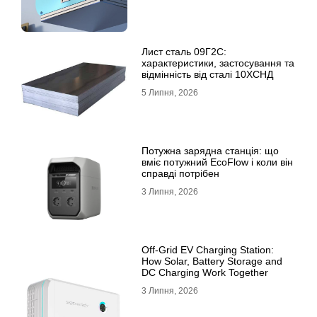
Лист сталь 09Г2С:
характеристики, застосування та
відмінність від сталі 10ХСНД
5 Липня, 2026
Потужна зарядна станція: що
вміє потужний EcoFlow і коли він
справді потрібен
3 Липня, 2026
Off-Grid EV Charging Station:
How Solar, Battery Storage and
DC Charging Work Together
3 Липня, 2026