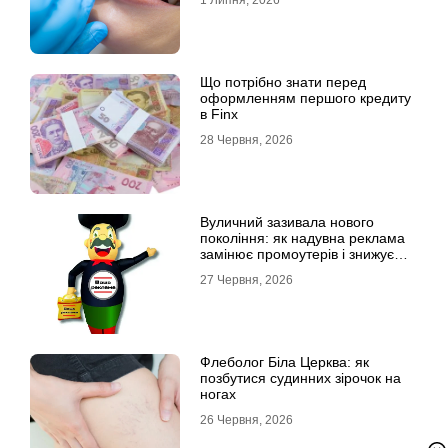
1 Липня, 2026
Що потрібно знати перед
оформленням першого кредиту
в Finx
28 Червня, 2026
Вуличний зазивала нового
покоління: як надувна реклама
замінює промоутерів і знижує
витрати
27 Червня, 2026
Флеболог Біла Церква: як
позбутися судинних зірочок на
ногах
26 Червня, 2026