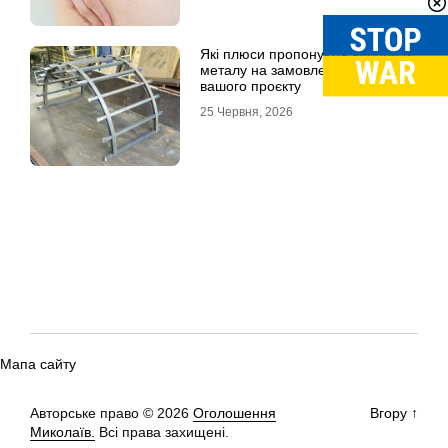
Які плюси пропонують вироби із
металу на замовлення для
вашого проєкту
25 Червня, 2026
Мапа сайту
Авторське право © 2026
Оголошення
Вгору
↑
Миколаїв.
Всі права захищені.