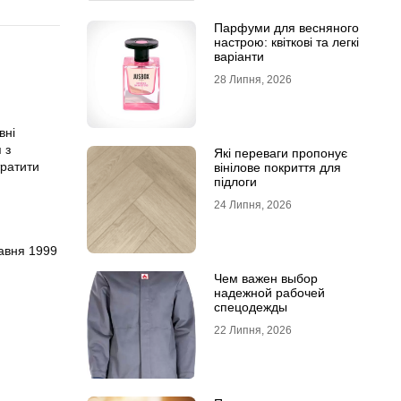
Парфуми для весняного
настрою: квіткові та легкі
варіанти
28 Липня, 2026
вні
 з
Які переваги пропонує
тратити
вінілове покриття для
підлоги
24 Липня, 2026
авня 1999
Чем важен выбор
надежной рабочей
спецодежды
22 Липня, 2026