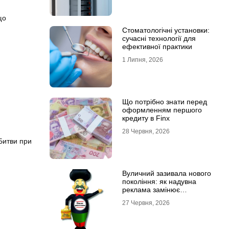
що
Стоматологічні установки:
сучасні технології для
ефективної практики
1 Липня, 2026
Що потрібно знати перед
оформленням першого
кредиту в Finx
28 Червня, 2026
 Битви при
Вуличний зазивала нового
покоління: як надувна
реклама замінює
промоутерів і знижує
27 Червня, 2026
витрати