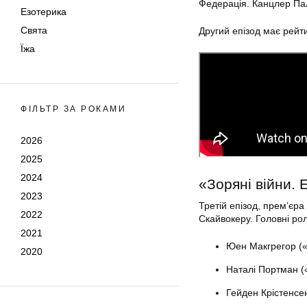
Федерація. Канцлер Пал
Езотерика
Свята
Другий епізод має рейти
Їжа
ФІЛЬТР ЗА РОКАМИ
2026
2025
2024
«Зоряні війни. Е
2023
Третій епізод, прем’єра
2022
Скайвокеру. Головні рол
2021
Юен Макгрегор («
2020
Наталі Портман (
Гейден Крістенсен