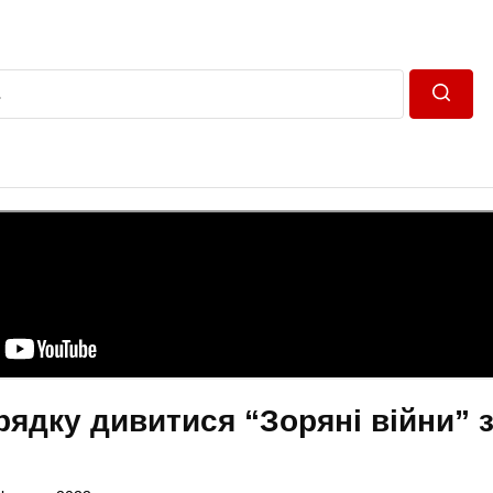
Пошук
рядку дивитися “Зоряні війни” 