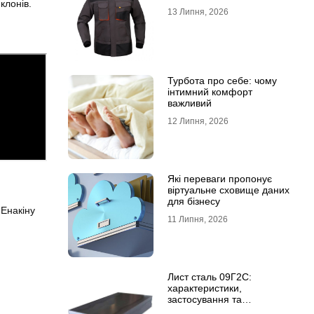
клонів.
13 Липня, 2026
Турбота про себе: чому
інтимний комфорт
важливий
12 Липня, 2026
Які переваги пропонує
віртуальне сховище даних
для бізнесу
 Енакіну
11 Липня, 2026
Лист сталь 09Г2С:
характеристики,
застосування та
відмінність від сталі