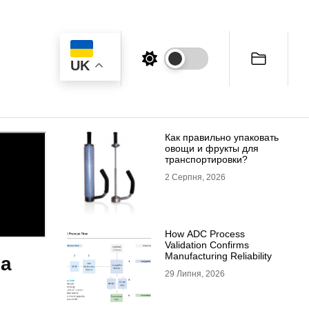
UK
Как правильно упаковать
овощи и фрукты для
транспортировки?
2 Серпня, 2026
How ADC Process
Validation Confirms
Manufacturing Reliability
за
29 Липня, 2026