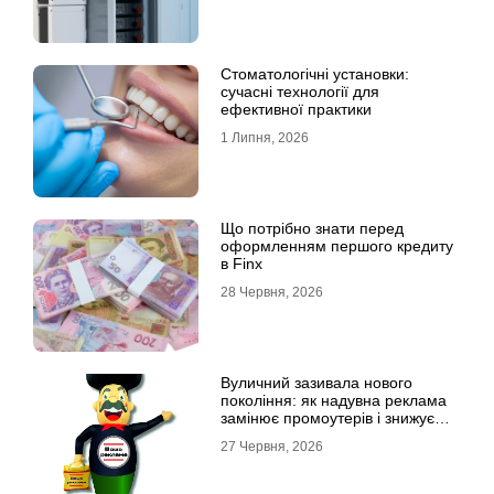
Стоматологічні установки:
сучасні технології для
ефективної практики
1 Липня, 2026
Що потрібно знати перед
оформленням першого кредиту
в Finx
28 Червня, 2026
Вуличний зазивала нового
покоління: як надувна реклама
замінює промоутерів і знижує
витрати
27 Червня, 2026