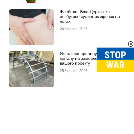
Флеболог Біла Церква: як
позбутися судинних зірочок на
ногах
26 Червня, 2026
Які плюси пропонують вироби із
металу на замовлення для
вашого проєкту
25 Червня, 2026