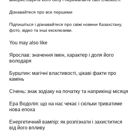
Дізнавайтеся про все першими
Підпишіться і дізнавайтеся про свіжі новини Казахстану,
фото, відео та інші ексклюзиви.
You may also like
Ярослав: значення імен, характер і доля його
володаря
Бурштин: магічні властивості, цікаві факти про
камінь
Січень: знак зодіаку на початку та наприкінці місяця
Ера Водолія: що на нас чекає і скільки триватиме
нова епоха
Енергетичний вампір: як розпізнати і захиститися
від його впливу