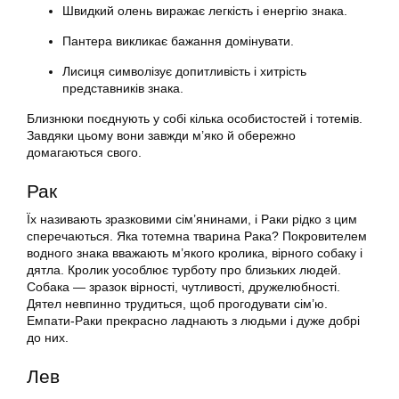
Швидкий олень виражає легкість і енергію знака.
Пантера викликає бажання домінувати.
Лисиця символізує допитливість і хитрість
представників знака.
Близнюки поєднують у собі кілька особистостей і тотемів.
Завдяки цьому вони завжди м’яко й обережно
домагаються свого.
Рак
Їх називають зразковими сім’янинами, і Раки рідко з цим
сперечаються. Яка тотемна тварина Рака? Покровителем
водного знака вважають м’якого кролика, вірного собаку і
дятла. Кролик уособлює турботу про близьких людей.
Собака — зразок вірності, чутливості, дружелюбності.
Дятел невпинно трудиться, щоб прогодувати сім’ю.
Емпати-Раки прекрасно ладнають з людьми і дуже добрі
до них.
Лев