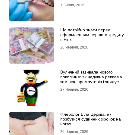
1 Липня, 2026
Що потрібно знати перед
оформленням першого кредиту
в Finx
28 Червня, 2026
Вуличний зазивала нового
покоління: як надувна реклама
замінює промоутерів і знижує
витрати
27 Червня, 2026
Флеболог Біла Церква: як
позбутися судинних зірочок на
ногах
26 Червня, 2026