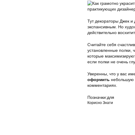
Тут декораторы Джек и
экспансивным. Но худо
действительно восхитит
Считайте себя счастли
установленные полки, ч
которые максимизируют
если полки не очень г
Уверенны, что у вас им
оформить
небольшую д
комментариях.
Позначки:
для
Корисно Знати