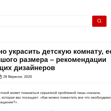
Пошук
но украсить детскую комнату, е
ьшого размера – рекомендации
щих дизайнеров
28 Вересня, 2020
тской может показаться серьезной проблемой лишь сначала.
 которая вас посещает: «Как можно поместить все что необходимо
ращении?».