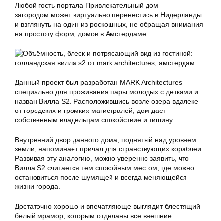
Любой гость портала Привлекательный дом
загородом может виртуально перенестись в Нидерланды
и взглянуть на один из роскошных, не обращая внимания
на простоту форм, домов в Амстердаме.
Данный проект был разработан MARK Architectures
специально для проживания пары молодых с детками и
назван Вилла S2. Расположившись возле озера вдалеке
от городских и громких магистралей, дом дает
собственным владельцам спокойствие и тишину.
Внутренний двор данного дома, поднятый над уровнем
земли, напоминает причал для странствующих кораблей.
Развивая эту аналогию, можно уверенно заявить, что
Вилла S2 считается тем спокойным местом, где можно
остановиться после шумящей и всегда меняющейся
жизни города.
Достаточно хорошо и впечатляюще выглядит блестящий
белый мрамор, которым отделаны все внешние