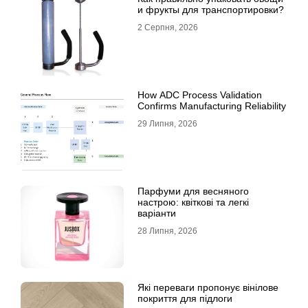
и фрукты для транспортировки?
2 Серпня, 2026
How ADC Process Validation
Confirms Manufacturing Reliability
29 Липня, 2026
Парфуми для весняного
настрою: квіткові та легкі
варіанти
28 Липня, 2026
Які переваги пропонує вінілове
покриття для підлоги