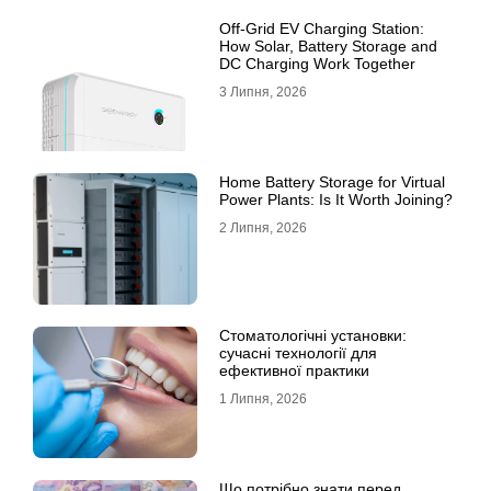
Off-Grid EV Charging Station:
How Solar, Battery Storage and
DC Charging Work Together
3 Липня, 2026
Home Battery Storage for Virtual
Power Plants: Is It Worth Joining?
2 Липня, 2026
Стоматологічні установки:
сучасні технології для
ефективної практики
1 Липня, 2026
Що потрібно знати перед