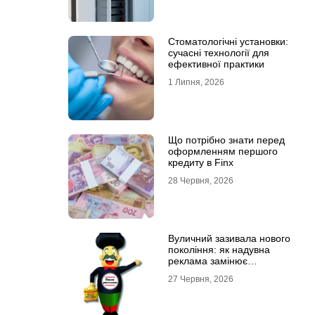
Стоматологічні установки:
сучасні технології для
ефективної практики
1 Липня, 2026
Що потрібно знати перед
оформленням першого
кредиту в Finx
28 Червня, 2026
Вуличний зазивала нового
покоління: як надувна
реклама замінює
промоутерів і знижує
27 Червня, 2026
витрати