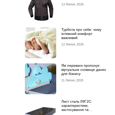
13 Липня, 2026
Турбота про себе: чому
інтимний комфорт
важливий
12 Липня, 2026
Які переваги пропонує
віртуальне сховище даних
для бізнесу
11 Липня, 2026
Лист сталь 09Г2С:
характеристики,
застосування та
відмінність від сталі