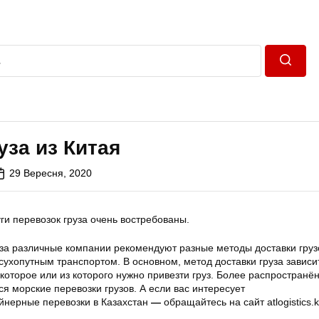
Пошук
уза из Китая
29 Вересня, 2020
ги перевозок груза очень востребованы.
уза различные компании рекомендуют разные методы доставки груз
ухопутным транспортом. В основном, метод доставки груза зависи
 которое или из которого нужно привезти груз. Более распростран
 морские перевозки грузов. А если вас интересует
нерные перевозки в Казахстан
—
обращайтесь на сайт atlogistics.k