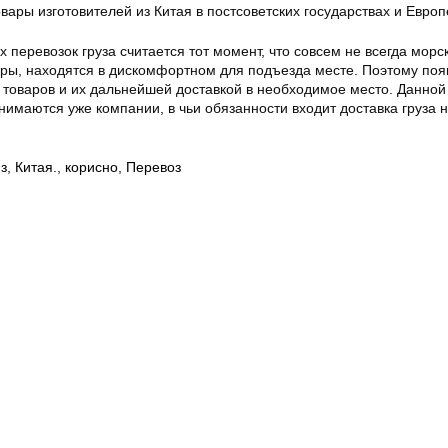
вары изготовителей из Китая в постсоветских государствах и Европ
перевозок груза считается тот момент, что совсем не всегда морс
еры, находятся в дискомфортном для подъезда месте. Поэтому по
м товаров и их дальнейшей доставкой в необходимое место. Данной
нимаются уже компании, в чьи обязанности входит доставка груза
з
,
Китая.
,
корисно
,
Перевоз