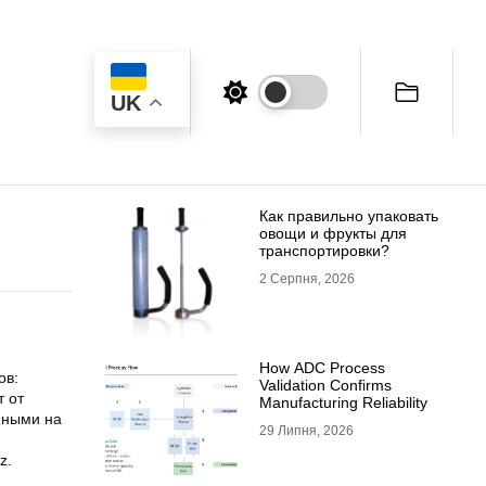
UK
Как правильно упаковать
овощи и фрукты для
транспортировки?
2 Серпня, 2026
How ADC Process
ов:
Validation Confirms
т от
Manufacturing Reliability
ёнными на
29 Липня, 2026
z.