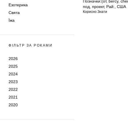
Позначки:
(от
,
bercy
,
che
Езотерика
под
,
проект
,
Рай:
,
США
Корисно Знати
Свята
Їжа
ФІЛЬТР ЗА РОКАМИ
2026
2025
2024
2023
2022
2021
2020