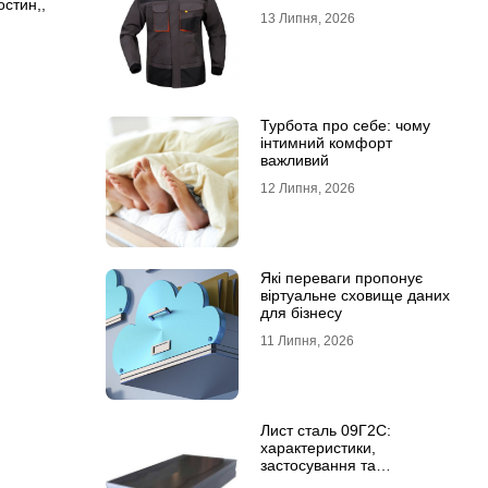
остин,
,
13 Липня, 2026
Турбота про себе: чому
інтимний комфорт
важливий
12 Липня, 2026
Які переваги пропонує
віртуальне сховище даних
для бізнесу
11 Липня, 2026
Лист сталь 09Г2С:
характеристики,
застосування та
відмінність від сталі