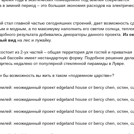
а в зимний период – это большая экономия расходов на электричес
ый стал главной частью сегодняшних строений, дает возможность с
ным и модным, а по максимуму наполнить его светом солнца, тепло
одобного результата добивались декораторы данного проекта.
Из о
ный вид
на лес и лужайку.
остоит из 2-ух частей – общая территория для гостей и приватная
ный бассейн имеет нестандартную форму. Подобное решение дела
дитесь недалеко от популярной стеклянной пирамиды в Лувре.
ли бы возможность вы жить в таком «подземном царстве»?