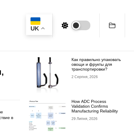
UK
Как правильно упаковать
овощи и фрукты для
транспортировки?
,
2 Серпня, 2026
How ADC Process
Validation Confirms
Manufacturing Reliability
ве
ствие в
29 Липня, 2026