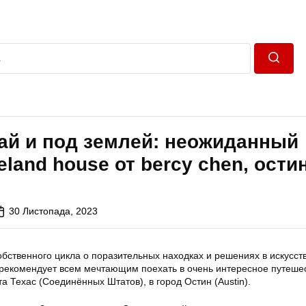
Пошук
ай и под землей: неожиданный
eland house от bercy chen, остин
30 Листопада, 2023
бственного цикла о поразительных находках и решениях в искусст
 рекомендует всем мечтающим поехать в очень интересное путеше
а Техас (Соединённых Штатов), в город Остин (Austin).