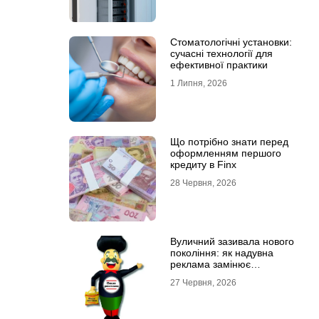
Стоматологічні установки:
сучасні технології для
ефективної практики
1 Липня, 2026
Що потрібно знати перед
оформленням першого
кредиту в Finx
28 Червня, 2026
Вуличний зазивала нового
покоління: як надувна
реклама замінює
промоутерів і знижує
27 Червня, 2026
витрати