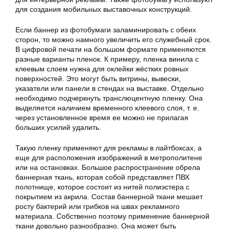
для создания мобильных выставочных конструкций.
Если баннер из фотобумаги заламинировать с обеих
сторон, то можно намного увеличить его служебный срок.
В цифровой печати на большом формате применяются
разные варианты пленок. К примеру, пленка винила с
клеевым слоем нужна для оклейки жёстких ровных
поверхностей. Это могут быть витрины, вывески,
указатели или панели в стендах на выставке. Отдельно
необходимо подчеркнуть транслюцентную пленку. Она
выделяется наличием временного клеевого слоя, т. е.
через установленное время ее можно не прилагая
больших усилий удалить.
Такую пленку применяют для рекламы в лайтбоксах, а
еще для расположения изображений в метрополитене
или на остановках. Большое распространение обрела
баннерная ткань, которая собой представляет ПВХ
полотнище, которое состоит из нитей полиэстера с
покрытием из акрила. Состав баннерной ткани мешает
росту бактерий или грибков на швах рекламного
материала. Собственно поэтому применение баннерной
ткани довольно разнообразно. Она может быть