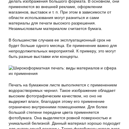
делать изображения большого формата. В основном, они
применяются во внешней рекламе, оформлении
магазинов, выставок и т. п. При этом в зависимости от
области использования могут разниться и сами
материалы для печати высокого разрешения.
Незамысловатым материалом считается бумага.
В большинстве случаев ее эксплуатационный срок не
будет больше одного месяца. Ее применение важно для
непродолжительных мероприятий. К примеру, это могут
быть разные выставки или концерты.
Печать на бумажном листе выполняется с применением
водорастворимых чернил. Такое изображение обладает
высоким фотографическим качеством, но оно не
выдержит влаги, благодаря этому его применение
ограничено внутренними помещениями. Для более
большой степени передачи цвета применяется
фотобумага. Она выделяется ровной поверхностью и
уникальной белизной. Данный материал хорошо подходит
для интерьерной рекламы. Также фотобумагу используют