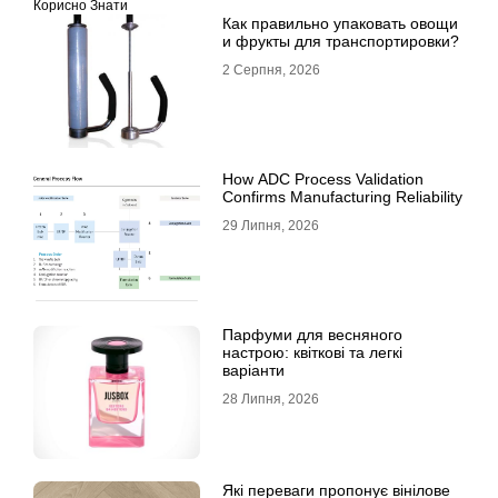
Корисно Знати
Как правильно упаковать овощи
и фрукты для транспортировки?
2 Серпня, 2026
How ADC Process Validation
Confirms Manufacturing Reliability
29 Липня, 2026
Парфуми для весняного
настрою: квіткові та легкі
варіанти
28 Липня, 2026
Які переваги пропонує вінілове