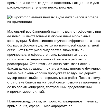
применена не только для не постоянных акций, но и для
расположения в течении нескольких лет.
Маленький вес баннерной ткани позволяет оформить при
ее помощи выставочные и любые иные мобильные
конструкции. В большинстве случаев цифровая печать на
большом формате делается на виниловой строительной
сетке. Этот материал выделяется значительной
прочностью, а сфера его использования затрагует
строительство недвижимых объектов и работы по
реставрации. Строительная сетка закрывает леса и
фасад дома, создавая при этом маркетинговую функцию.
Также она очень хорошо пропускает воздух, но держит
мусор появившийся от строительных работ. Плюс к этому,
отсутствие бликов на матовой сетке позволяет применять
ее во время концертов, театральных представлений
и прочих мероприятий.
Позначки:
виду
,
знати
,
их
,
корисно
,
материалов,
,
печать:
,
применения
,
сфера
,
Широкоформатная