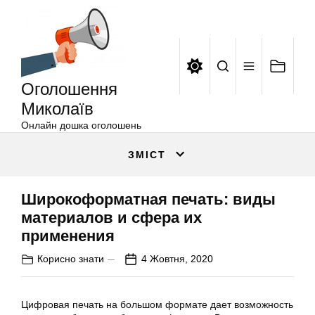
Оголошення
Перейти
Миколаїв
до
вмісту
Оголошення
Миколаїв
Онлайн дошка оголошень
ЗМІСТ
Широкоформатная печать: виды
материалов и сфера их
применения
Корисно знати
4 Жовтня, 2020
Цифровая печать на большом формате дает возможность