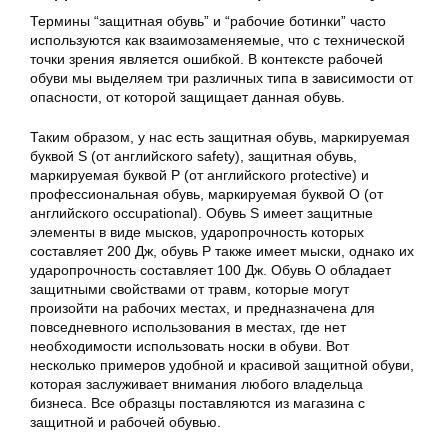
Термины “защитная обувь” и “рабочие ботинки” часто
используются как взаимозаменяемые, что с технической
точки зрения является ошибкой. В контексте рабочей
обуви мы выделяем три различных типа в зависимости от
опасности, от которой защищает данная обувь.
Таким образом, у нас есть защитная обувь, маркируемая
буквой S (от английского safety), защитная обувь,
маркируемая буквой P (от английского protective) и
профессиональная обувь, маркируемая буквой O (от
английского occupational). Обувь S имеет защитные
элементы в виде мысков, ударопрочность которых
составляет 200 Дж, обувь P также имеет мыски, однако их
ударопрочность составляет 100 Дж. Обувь O обладает
защитными свойствами от травм, которые могут
произойти на рабочих местах, и предназначена для
повседневного использования в местах, где нет
необходимости использовать носки в обуви. Вот
несколько примеров удобной и красивой защитной обуви,
которая заслуживает внимания любого владельца
бизнеса. Все образцы поставляются из магазина с
защитной и рабочей обувью.