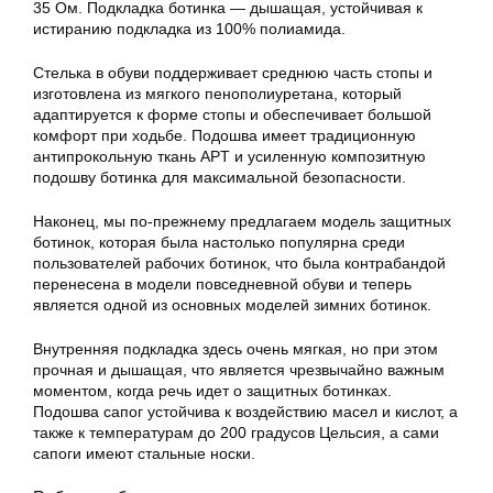
35 Ом. Подкладка ботинка — дышащая, устойчивая к
истиранию подкладка из 100% полиамида.
Стелька в обуви поддерживает среднюю часть стопы и
изготовлена из мягкого пенополиуретана, который
адаптируется к форме стопы и обеспечивает большой
комфорт при ходьбе. Подошва имеет традиционную
антипрокольную ткань APT и усиленную композитную
подошву ботинка для максимальной безопасности.
Наконец, мы по-прежнему предлагаем модель защитных
ботинок, которая была настолько популярна среди
пользователей рабочих ботинок, что была контрабандой
перенесена в модели повседневной обуви и теперь
является одной из основных моделей зимних ботинок.
Внутренняя подкладка здесь очень мягкая, но при этом
прочная и дышащая, что является чрезвычайно важным
моментом, когда речь идет о защитных ботинках.
Подошва сапог устойчива к воздействию масел и кислот, а
также к температурам до 200 градусов Цельсия, а сами
сапоги имеют стальные носки.