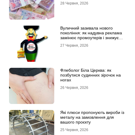
28 Червня, 2026
Вуличний зазивала нового
покоління: як надувна реклама
замінює промоутерів і знижує
витрати
27 Червня, 2026
Флеболог Біла Церква: як
позбутися судинних зірочок на
ногах
26 Червня, 2026
Які плюси пропонують вироби із
металу на замовлення для
вашого проєкту
25 Червня, 2026