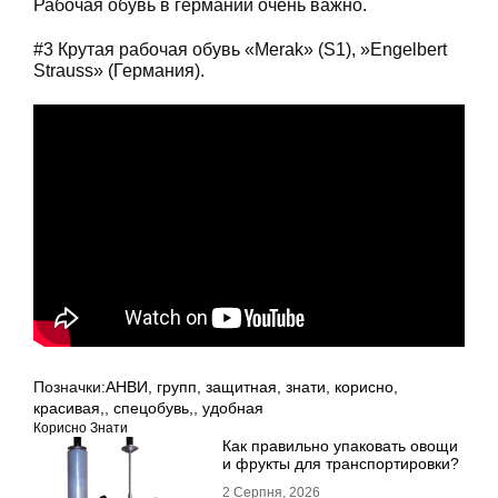
Рабочая обувь в германии очень важно.
#3 Крутая рабочая обувь «Merak» (S1), »Engelbert
Strauss» (Германия).
Позначки:
АНВИ
,
групп
,
защитная
,
знати
,
корисно
,
красивая,
,
спецобувь,
,
удобная
Корисно Знати
Как правильно упаковать овощи
и фрукты для транспортировки?
2 Серпня, 2026