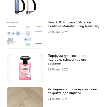
How ADC Process Validation
Confirms Manufacturing Reliability
29 Липня, 2026
Парфуми для весняного
настрою: квіткові та легкі
варіанти
28 Липня, 2026
Які переваги пропонує вінілове
покриття для підлоги
24 Липня, 2026