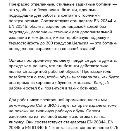
Прекрасно отделанные, стильные защитные ботинки —
это удобные и безопасные ботинки, идеально
подходящие для работы в контакте с горячими
поверхностями. Соответствуют стандартам EN 20344 и
EN 20345, обшиты водонепроницаемой кожей без
подкладки, дополнены стелькой для дополнительной
изоляции и комфорта, имеют пробивную подошву и
термостойкость до 300 градусов Цельсия — эти ботинки
определенно справляются со своей задачей.
Однако постороннему человеку придется долго думать,
прежде чем решить, что эти ботинки действительно
являются защитной рабочей обувью! Производитель
позаботился о том, чтобы обувь выглядела так, как будто
она прямо из хорошего обувного магазина. Каждый
рабочий хотел бы появиться в таких ботинках.
Для работников электронной промышленности мы
рекомендуем Cofra BRC-Jungle, которые издалека тоже
не похожи на типичную рабочую обувь. Сапоги
изготовлены из тисненой кожи и застегиваются на
липучку. Они соответствуют стандартам EN 20344, EN
20345 и EN 61340-5-1 и показывают сопротивление 0,75-