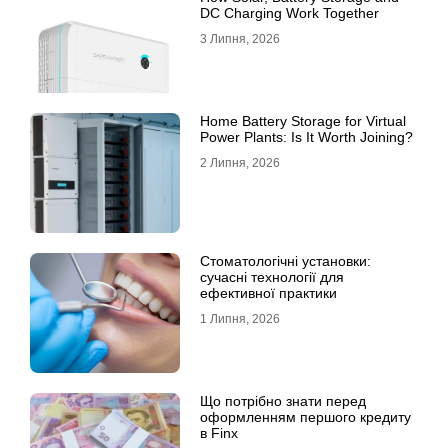
DC Charging Work Together
3 Липня, 2026
Home Battery Storage for Virtual
Power Plants: Is It Worth Joining?
2 Липня, 2026
Стоматологічні установки:
сучасні технології для
ефективної практики
1 Липня, 2026
Що потрібно знати перед
оформленням першого кредиту
в Finx