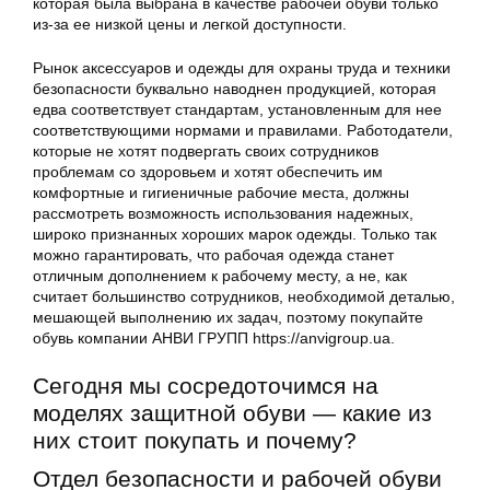
которая была выбрана в качестве рабочей обуви только
из-за ее низкой цены и легкой доступности.
Рынок аксессуаров и одежды для охраны труда и техники
безопасности буквально наводнен продукцией, которая
едва соответствует стандартам, установленным для нее
соответствующими нормами и правилами. Работодатели,
которые не хотят подвергать своих сотрудников
проблемам со здоровьем и хотят обеспечить им
комфортные и гигиеничные рабочие места, должны
рассмотреть возможность использования надежных,
широко признанных хороших марок одежды. Только так
можно гарантировать, что рабочая одежда станет
отличным дополнением к рабочему месту, а не, как
считает большинство сотрудников, необходимой деталью,
мешающей выполнению их задач, поэтому покупайте
обувь компании АНВИ ГРУПП https://anvigroup.ua.
Сегодня мы сосредоточимся на
моделях защитной обуви — какие из
них стоит покупать и почему?
Отдел безопасности и рабочей обуви