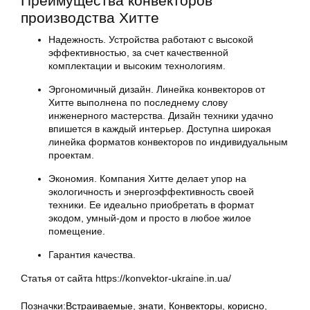
Преимущества конвекторов
производства Хитте
Надежность. Устройства работают с высокой
эффективностью, за счет качественной
комплектации и высоким технологиям.
Эргономичный дизайн. Линейка конвекторов от
Хитте выполнена по последнему слову
инженерного мастерства. Дизайн техники удачно
впишется в каждый интерьер. Доступна широкая
линейка форматов конвекторов по индивидуальным
проектам.
Экономия. Компания Хитте делает упор на
экологичность и энергоэффективность своей
техники. Ее идеально приобретать в формат
экодом, умный-дом и просто в любое жилое
помещение.
Гарантия качества.
Статья от сайта https://konvektor-ukraine.in.ua/
Позначки:
Встраиваемые
,
знати
,
Конвекторы
,
корисно
,