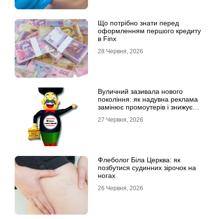
Що потрібно знати перед
оформленням першого кредиту
в Finx
28 Червня, 2026
Вуличний зазивала нового
покоління: як надувна реклама
замінює промоутерів і знижує
витрати
27 Червня, 2026
Флеболог Біла Церква: як
позбутися судинних зірочок на
ногах
26 Червня, 2026