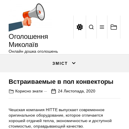
Оголошення
Перейти
Миколаїв
до
вмісту
Оголошення
Миколаїв
Онлайн дошка оголошень
ЗМІСТ
Встраиваемые в пол конвекторы
Корисно знати
24 Листопада, 2020
Чешская компания HITTE выпускает современное
оригинальное оборудование, которое отличается
хорошей отдачей тепла, экономичностью и доступной
стоимостью, оправдывающей качество.