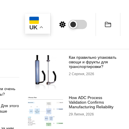
UK
Как правильно упаковать
овощи и фрукты для
транспортировки?
2 Серпня, 2026
им очень
ты?
How ADC Process
Validation Confirms
 Для этого
Manufacturing Reliability
наше
29 Липня, 2026
 за ним