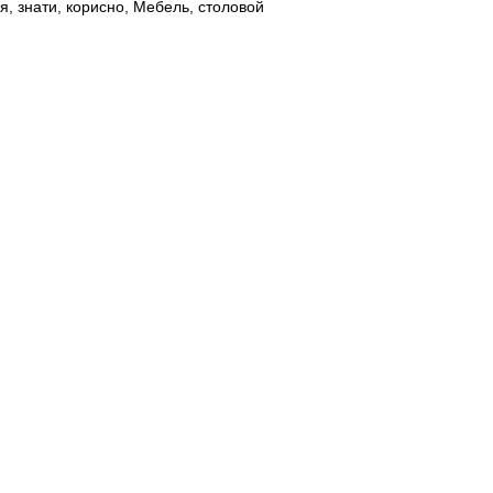
я
,
знати
,
корисно
,
Мебель
,
столовой