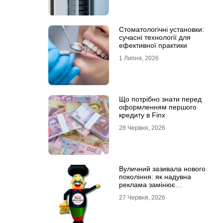
Стоматологічні установки:
сучасні технології для
ефективної практики
1 Липня, 2026
Що потрібно знати перед
оформленням першого
кредиту в Finx
28 Червня, 2026
Вуличний зазивала нового
покоління: як надувна
реклама замінює
промоутерів і знижує
27 Червня, 2026
витрати