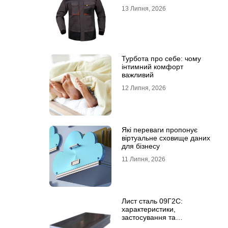
13 Липня, 2026
Турбота про себе: чому
інтимний комфорт
важливий
12 Липня, 2026
Які переваги пропонує
віртуальне сховище даних
для бізнесу
11 Липня, 2026
Лист сталь 09Г2С:
характеристики,
застосування та
відмінність від сталі