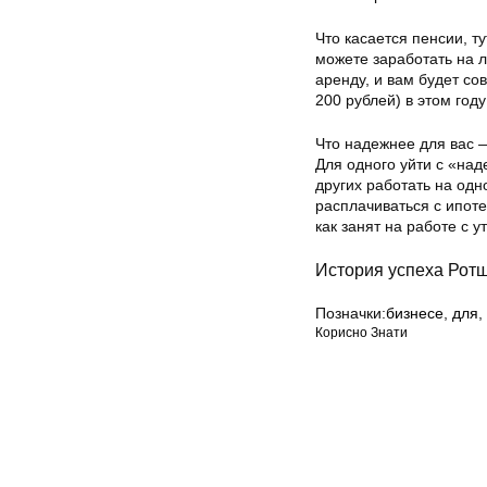
Что касается пенсии, т
можете заработать на л
аренду, и вам будет со
200 рублей) в этом год
Что надежнее для вас 
Для одного уйти с «над
других работать на одн
расплачиваться с ипоте
как занят на работе с у
История успеха Рот
Позначки:
бизнесе
,
для
,
Корисно Знати