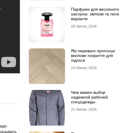
Парфуми для весняного
настрою: квіткові та легкі
варіанти
28 Липня, 2026
Які переваги пропонує
вінілове покриття для
підлоги
24 Липня, 2026
Чем важен выбор
надежной рабочей
спецодежды
22 Липня, 2026
надо
казывать