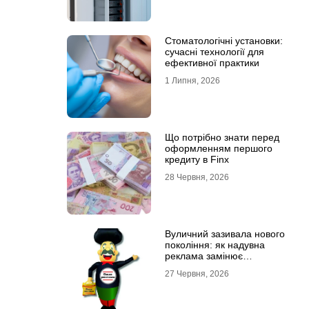
Стоматологічні установки:
сучасні технології для
ефективної практики
1 Липня, 2026
Що потрібно знати перед
оформленням першого
кредиту в Finx
28 Червня, 2026
Вуличний зазивала нового
покоління: як надувна
реклама замінює
промоутерів і знижує
27 Червня, 2026
витрати