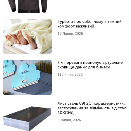
Турбота про себе: чому інтимний
комфорт важливий
12 Липня, 2026
Які переваги пропонує віртуальне
сховище даних для бізнесу
11 Липня, 2026
Лист сталь 09Г2С: характеристики,
застосування та відмінність від сталі
10ХСНД
5 Липня, 2026