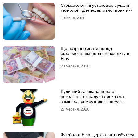
Стоматологічні установки: сучасні
технології для ефективної практики
1 Липня, 2026
Що потрібно знати перед
оформленням першого кредиту в
Finx
28 Червня, 2026
Вуличний зазивала нового
покоління: як надувна реклама
замінює промоутерів і знижує
витрати
27 Червня, 2026
Флеболог Біла Церква: як позбутися