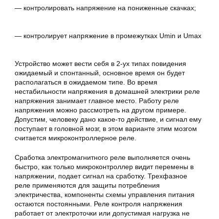
— контролировать напряжение на пониженные скачках;
— контролирует напряжение в промежутках Umin и Umax
Устройство может вести себя в 2-ух типах повидения
ожидаемый и спонтанный, основное время он будет
располагаться в ожидаемом типе. Во время
нестабильности напряжения в домашней электрики реле
напряжения занимает главное место. Работу реле
напряжения можно рассмотреть на другом примере.
Допустим, человеку дано какое-то действие, и сигнал ему
поступает в головной мозг, в этом варианте этим мозгом
считается микроконтроллерное реле.
Сработка электромагнитного реле выполняется очень
быстро, как только микроконтроллер видит перемены в
напряжении, подает сигнал на сработку. Трехфазное
реле применяются для защиты потребления
электричества, компоненты схемы управления питания
остаются постоянными. Реле контроля напряжения
работает от электроточки или допустимая нагрузка не