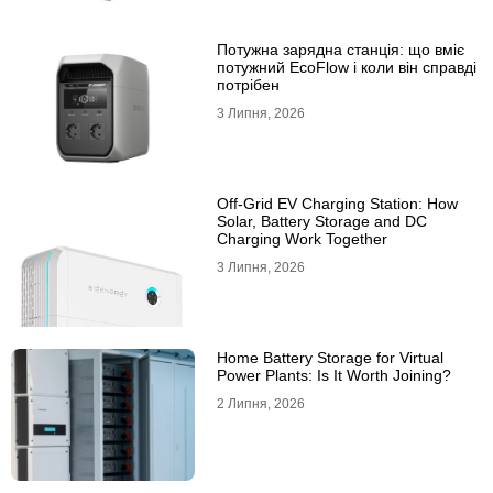
Потужна зарядна станція: що вміє
потужний EcoFlow і коли він справді
потрібен
3 Липня, 2026
Off-Grid EV Charging Station: How
Solar, Battery Storage and DC
Charging Work Together
3 Липня, 2026
Home Battery Storage for Virtual
Power Plants: Is It Worth Joining?
2 Липня, 2026