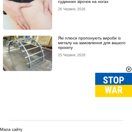
судинних зірочок на ногах
26 Червня, 2026
Які плюси пропонують вироби із
металу на замовлення для вашого
проєкту
25 Червня, 2026
Мапа сайту