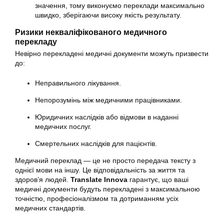
значення, тому виконуємо переклади максимально
швидко, зберігаючи високу якість результату.
Ризики некваліфікованого медичного
перекладу
Невірно перекладені медичні документи можуть призвести
до:
Неправильного лікування.
Непорозумінь між медичними працівниками.
Юридичних наслідків або відмови в наданні
медичних послуг.
Смертельних наслідків для пацієнтів.
Медичний переклад — це не просто передача тексту з
однієї мови на іншу. Це відповідальність за життя та
здоров’я людей.
Translate Innova
гарантує, що ваші
медичні документи будуть перекладені з максимальною
точністю, професіоналізмом та дотриманням усіх
медичних стандартів.