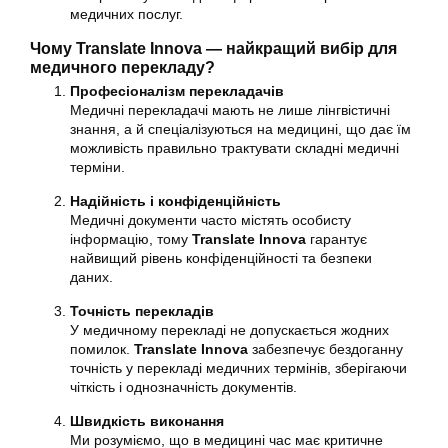
медичних послуг.
Чому Translate Innova — найкращий вибір для
медичного перекладу?
Професіоналізм перекладачів
Медичні перекладачі мають не лише лінгвістичні
знання, а й спеціалізуються на медицині, що дає їм
можливість правильно трактувати складні медичні
терміни.
Надійність і конфіденційність
Медичні документи часто містять особисту
інформацію, тому
Translate Innova
гарантує
найвищий рівень конфіденційності та безпеки
даних.
Точність перекладів
У медичному перекладі не допускається жодних
помилок.
Translate Innova
забезпечує бездоганну
точність у перекладі медичних термінів, зберігаючи
чіткість і однозначність документів.
Швидкість виконання
Ми розуміємо, що в медицині час має критичне