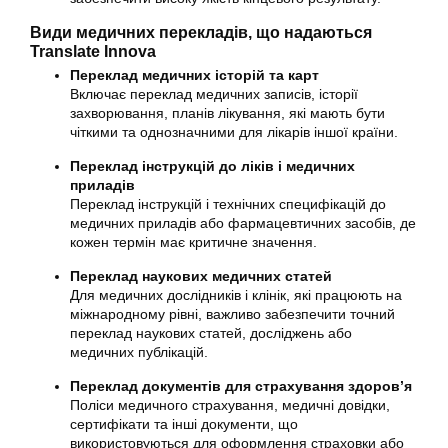
Види медичних перекладів, що надаються
Translate Innova
Переклад медичних історій та карт
Включає переклад медичних записів, історії
захворювання, планів лікування, які мають бути
чіткими та однозначними для лікарів іншої країни.
Переклад інструкцій до ліків і медичних
приладів
Переклад інструкцій і технічних специфікацій до
медичних приладів або фармацевтичних засобів, де
кожен термін має критичне значення.
Переклад наукових медичних статей
Для медичних дослідників і клінік, які працюють на
міжнародному рівні, важливо забезпечити точний
переклад наукових статей, досліджень або
медичних публікацій.
Переклад документів для страхування здоров’я
Поліси медичного страхування, медичні довідки,
сертифікати та інші документи, що
використовуються для оформлення страховки або