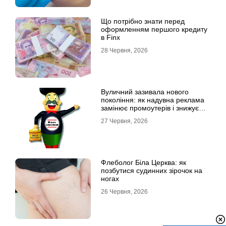
Що потрібно знати перед
оформленням першого кредиту
в Finx
28 Червня, 2026
Вуличний зазивала нового
покоління: як надувна реклама
замінює промоутерів і знижує
витрати
27 Червня, 2026
Флеболог Біла Церква: як
позбутися судинних зірочок на
ногах
26 Червня, 2026