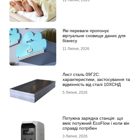
Які переваги пропонує
віртуальне сховище даних для
бізнесу
11 Липня, 2026
Лист сталь 09Г2С:
характеристики, застосування та
відмінність від сталі 10ХСНД
5 Липня, 2026
Потужна зарядна станція: що
вміє потужний EcoFlow і коли він
справді потрібен
3 Липня, 2026