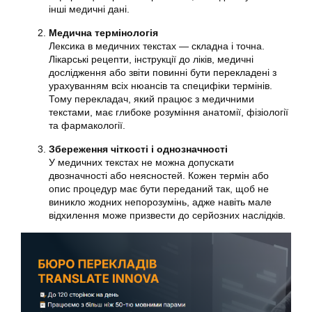
інші медичні дані.
Медична термінологія
Лексика в медичних текстах — складна і точна.
Лікарські рецепти, інструкції до ліків, медичні
дослідження або звіти повинні бути перекладені з
урахуванням всіх нюансів та специфіки термінів.
Тому перекладач, який працює з медичними
текстами, має глибоке розуміння анатомії, фізіології
та фармакології.
Збереження чіткості і однозначності
У медичних текстах не можна допускати
двозначності або неясностей. Кожен термін або
опис процедур має бути переданий так, щоб не
виникло жодних непорозумінь, адже навіть мале
відхилення може призвести до серйозних наслідків.