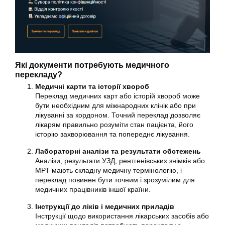
Які документи потребують медичного
перекладу?
Медичні карти та історії хвороб
Переклад медичних карт або історій хвороб може
бути необхідним для міжнародних клінік або при
лікуванні за кордоном. Точний переклад дозволяє
лікарям правильно розуміти стан пацієнта, його
історію захворювання та попереднє лікування.
Лабораторні аналізи та результати обстежень
Аналізи, результати УЗД, рентгенівських знімків або
МРТ мають складну медичну термінологію, і
переклад повинен бути точним і зрозумілим для
медичних працівників іншої країни.
Інструкції до ліків і медичних приладів
Інструкції щодо використання лікарських засобів або