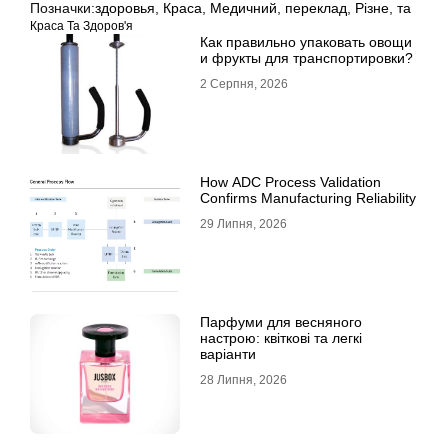
Позначки:
здоровья
,
Краса
,
Медичний
,
переклад
,
Різне
,
та
Краса Та Здоров'я
Как правильно упаковать овощи
и фрукты для транспортировки?
2 Серпня, 2026
How ADC Process Validation
Confirms Manufacturing Reliability
29 Липня, 2026
Парфуми для весняного
настрою: квіткові та легкі
варіанти
28 Липня, 2026