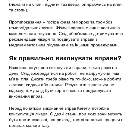
(лежачи на спині, підняти таз вверх, опираючись на плечі
та стопи).
Протипоказання – гостра фаза геморою та тромбоз
гемороїдальних вузлів. Фізичні вправи є лише частиною
комплексного лікування. Слід обов’язково дотримуватися
рекомендацій лікаря та поєднувати вправи з
медикаментозним лікуванням та іншими процедурами.
Як правильно виконувати вправи?
Важливо регулярно виконувати вправи, кілька разів на
день. Слід зосередитися на роботі, не напружуючи інші
м’язи тіла. Дихати треба рівно та глибоко, можна робити
лежачи, сидячи або стоячи. Результати з’являться не
відразу, тому слід бути терплячою та продовжувати
виконання вправ.
Перед початком виконання вправ Кегеля потрібна
консультація лікаря. Є деякі стани, при яких вони можуть
бути протипоказані, наприклад, гострі запальні процеси в
органах малого тазу.