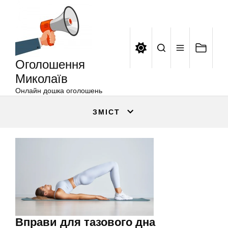
Оголошення
Перейти
Миколаїв
до
вмісту
Оголошення
Миколаїв
Онлайн дошка оголошень
ЗМІСТ
Вправи для тазового дна