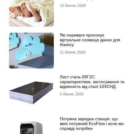
12 Липня, 2026
Які переваги пропонує
віртуальне сховище даних для
бізнесу
11 Липня, 2026
Лист сталь 09Г2С:
характеристики, застосування та
відмінність від сталі 10ХСНД
5 Липня, 2026
Потужна зарядна станція: що
вміє потужний EcoFlow і коли він
справді потрібен