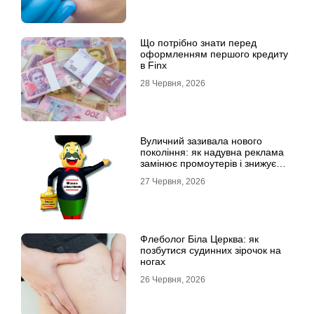
Що потрібно знати перед
оформленням першого кредиту
в Finx
28 Червня, 2026
Вуличний зазивала нового
покоління: як надувна реклама
замінює промоутерів і знижує
витрати
27 Червня, 2026
Флеболог Біла Церква: як
позбутися судинних зірочок на
ногах
26 Червня, 2026