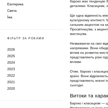
бароко має тенденцію б
Езотерика
деталями. Класицизм, з 
Свята
Ще одна відмінність мі
Їжа
культурному контексті. 
сильним акцентом на кат
Просвітництва, з акцент
мистецтва.
ФІЛЬТР ЗА РОКАМИ
Незважаючи на свої відм
напрямами. Вони обидва 
2026
вплив на розвиток мисте
2025
представляють різні пі
впливи.
2024
2023
Отже, бароко і класициз
2022
країні. Вони відрізняю
представляють значні пе
2021
сьогодні.
2020
Витоки та харак
Бароко і класицизм — це
Незважаючи на їхню схожі