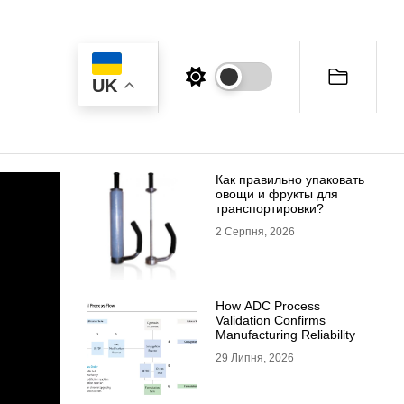
UK
Как правильно упаковать
овощи и фрукты для
транспортировки?
2 Серпня, 2026
How ADC Process
Validation Confirms
Manufacturing Reliability
29 Липня, 2026