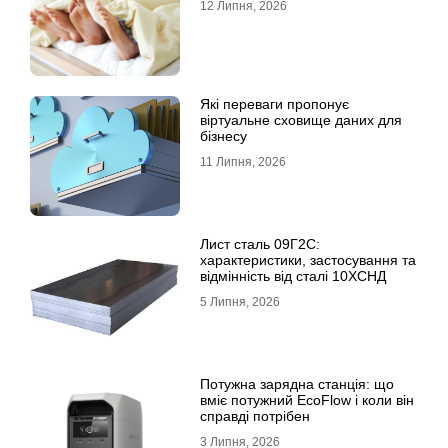
12 Липня, 2026
Які переваги пропонує
віртуальне сховище даних для
бізнесу
11 Липня, 2026
Лист сталь 09Г2С:
характеристики, застосування та
відмінність від сталі 10ХСНД
5 Липня, 2026
Потужна зарядна станція: що
вміє потужний EcoFlow і коли він
справді потрібен
3 Липня, 2026