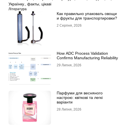
Українку.
,
факты
,
цікаві
Література
Как правильно упаковать овощи
и фрукты для транспортировки?
2 Серпня, 2026
How ADC Process Validation
Confirms Manufacturing Reliability
29 Липня, 2026
Парфуми для весняного
настрою: квіткові та легкі
варіанти
28 Липня, 2026