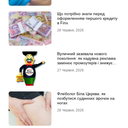
Що потрібно знати перед
оформленням першого кредиту
в Finx
28 Червня, 2026
Вуличний зазивала нового
покоління: як надувна реклама
замінює промоутерів і знижує
витрати
27 Червня, 2026
Флеболог Біла Церква: як
позбутися судинних зірочок на
ногах
26 Червня, 2026