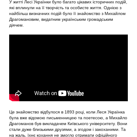
У житті Лесі Українки було багато цікавих історичних подій,
які вплинули на її творчість та особисте життя. Однією з
найбільш визначних подій було її знайомство з Михайлом
Драгомановим, видатним українським громадським
діячем.
Це знайомство відбулося в 1893 році, коли Леся Українка
була вже відомою письменницею та поетесою, а Михайло
Драгоманов був викладачем Київського університету. Вони
стали дуже близькими друзями, а згодом і закоханими. Та
на жаль, їхнє кохання не змогло отримати офіційного