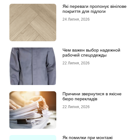
Які переваги пропонує вінілове
покриття для підлоги
24 Липня, 2026
Чем важен выбор надежной
рабочей спецодежды
22 Липня, 2026
Причини звернутися в якісне
бюро перекладів
22 Липня, 2026
Як помилки при монтажі