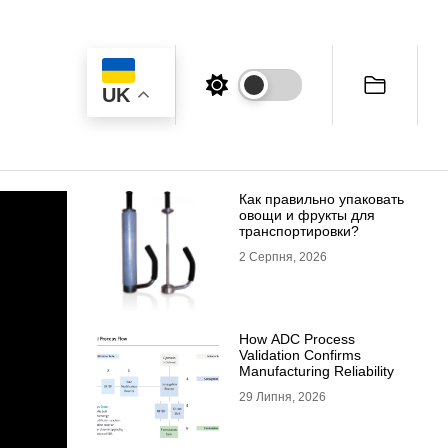
UK
Как правильно упаковать
овощи и фрукты для
транспортировки?
2 Серпня, 2026
How ADC Process
Validation Confirms
Manufacturing Reliability
29 Липня, 2026