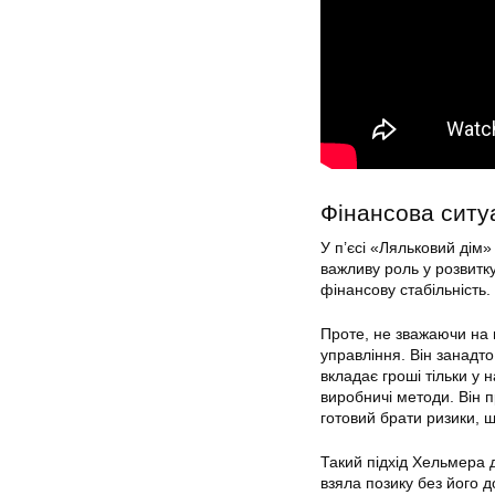
Фінансова ситу
У п’єсі «Ляльковий дім»
важливу роль у розвитк
фінансову стабільність.
Проте, не зважаючи на 
управління. Він занадт
вкладає гроші тільки у 
виробничі методи. Він п
готовий брати ризики, 
Такий підхід Хельмера 
взяла позику без його д