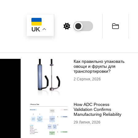
UK
Как правильно упаковать
овощи и фрукты для
транспортировки?
2 Серпня, 2026
How ADC Process
Validation Confirms
Manufacturing Reliability
29 Липня, 2026