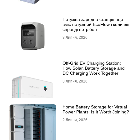
Потужна зарядна станція: що
вміє потужний EcoFlow і коли він
справді потрібен
3 Липня, 2026
Off-Grid EV Charging Station:
How Solar, Battery Storage and
DC Charging Work Together
3 Липня, 2026
Home Battery Storage for Virtual
Power Plants: Is It Worth Joining?
2 Липня, 2026