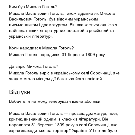
Ким був Микола Гоголь?
Микола Васильович Гоголь, також відомий як Микола
Васильович Гоголь, був відомим українським
письменником і драматургом. Він вважається однією з
найвидатніших літературних постатей в російській та
українській літературі.
Коли народився Микола Гоголь?
Микола Гоголь народився 31 березня 1809 року.
Де виріс Микола Гоголь?
Микола Гоголь виріс в українському селі Сорочинці, яке
згодом стало місцем дії багатьох його повістей.
Відгуки
Вибачте, я не можу генерувати імена або ніки.
Микола Васильович Гоголь — прозаїк, драматург, поет,
критик, визнаний одним із класиків літератури. Він
народився 31 березня 1809 року в селі Сорочинці, яке
зараз знаходиться на території України. У Гоголя було