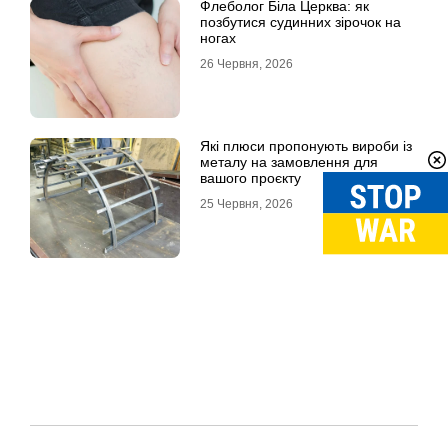
Флеболог Біла Церква: як
позбутися судинних зірочок на
ногах
26 Червня, 2026
Які плюси пропонують вироби із
металу на замовлення для
вашого проєкту
25 Червня, 2026