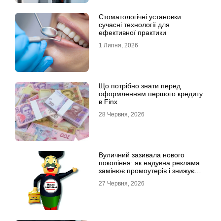
Стоматологічні установки:
сучасні технології для
ефективної практики
1 Липня, 2026
Що потрібно знати перед
оформленням першого кредиту
в Finx
28 Червня, 2026
Вуличний зазивала нового
покоління: як надувна реклама
замінює промоутерів і знижує
витрати
27 Червня, 2026