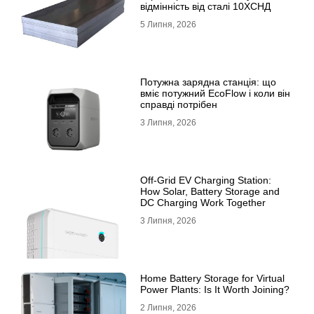
відмінність від сталі 10ХСНД
5 Липня, 2026
Потужна зарядна станція: що
вміє потужний EcoFlow і коли він
справді потрібен
3 Липня, 2026
Off-Grid EV Charging Station:
How Solar, Battery Storage and
DC Charging Work Together
3 Липня, 2026
Home Battery Storage for Virtual
Power Plants: Is It Worth Joining?
2 Липня, 2026