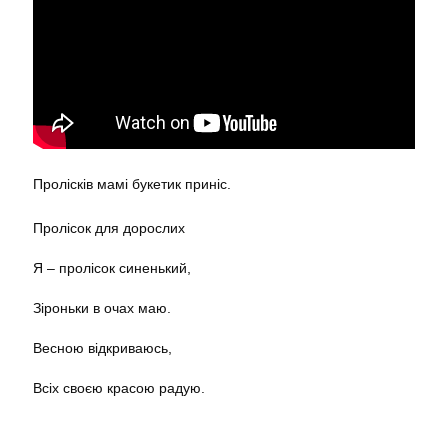
Пролісків мамі букетик приніс.
Пролісок для дорослих
Я – пролісок синенький,
Зіроньки в очах маю.
Весною відкриваюсь,
Всіх своєю красою радую.