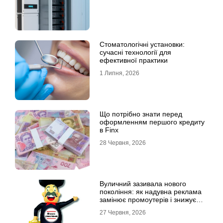
Стоматологічні установки:
сучасні технології для
ефективної практики
1 Липня, 2026
Що потрібно знати перед
оформленням першого кредиту
в Finx
28 Червня, 2026
Вуличний зазивала нового
покоління: як надувна реклама
замінює промоутерів і знижує
витрати
27 Червня, 2026