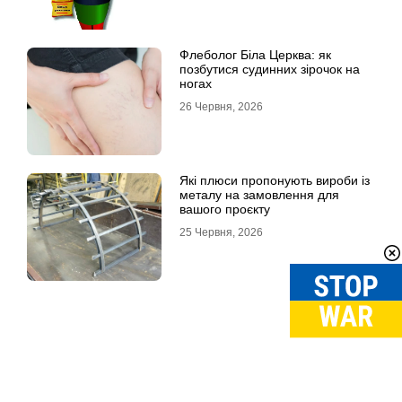
Флеболог Біла Церква: як
позбутися судинних зірочок на
ногах
26 Червня, 2026
Які плюси пропонують вироби із
металу на замовлення для
вашого проєкту
25 Червня, 2026