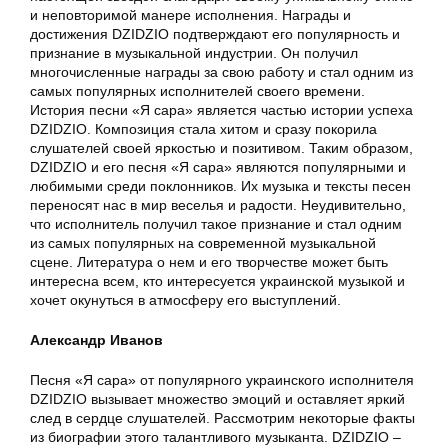
и неповторимой манере исполнения. Награды и
достижения DZIDZIO подтверждают его популярность и
признание в музыкальной индустрии. Он получил
многочисленные награды за свою работу и стал одним из
самых популярных исполнителей своего времени.
История песни «Я сара» является частью истории успеха
DZIDZIO. Композиция стала хитом и сразу покорила
слушателей своей яркостью и позитивом. Таким образом,
DZIDZIO и его песня «Я сара» являются популярными и
любимыми среди поклонников. Их музыка и тексты песен
переносят нас в мир веселья и радости. Неудивительно,
что исполнитель получил такое признание и стал одним
из самых популярных на современной музыкальной
сцене. Литература о нем и его творчестве может быть
интересна всем, кто интересуется украинской музыкой и
хочет окунуться в атмосферу его выступлений.
Александр Иванов
Песня «Я сара» от популярного украинского исполнителя
DZIDZIO вызывает множество эмоций и оставляет яркий
след в сердце слушателей. Рассмотрим некоторые факты
из биографии этого талантливого музыканта. DZIDZIO –