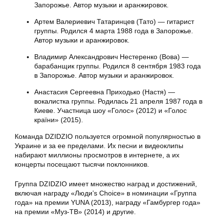
Запорожье. Автор музыки и аранжировок.
Артем Валериевич Татаринцев (Тато) — гитарист
группы. Родился 4 марта 1988 года в Запорожье.
Автор музыки и аранжировок.
Владимир Александрович Нестеренко (Вова) —
барабанщик группы. Родился 8 сентября 1983 года
в Запорожье. Автор музыки и аранжировок.
Анастасия Сергеевна Приходько (Настя) —
вокалистка группы. Родилась 21 апреля 1987 года в
Киеве. Участница шоу «Голос» (2012) и «Голос
країни» (2015).
Команда DZIDZIO пользуется огромной популярностью в
Украине и за ее пределами. Их песни и видеоклипы
набирают миллионы просмотров в интернете, а их
концерты посещают тысячи поклонников.
Группа DZIDZIO имеет множество наград и достижений,
включая награду «Люди’s Choice» в номинации «Группа
года» на премии YUNA (2013), награду «Гамбургер года»
на премии «Муз-ТВ» (2014) и другие.