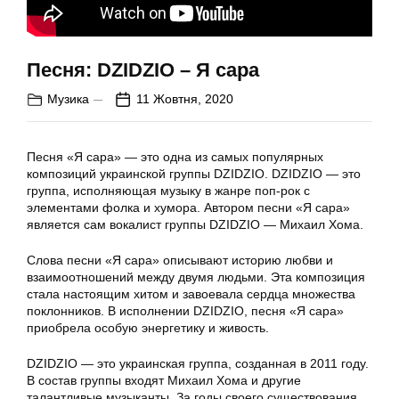
Песня: DZIDZIO – Я сара
Музика
11 Жовтня, 2020
Песня «Я сара» — это одна из самых популярных
композиций украинской группы DZIDZIO. DZIDZIO — это
группа, исполняющая музыку в жанре поп-рок с
элементами фолка и хумора. Автором песни «Я сара»
является сам вокалист группы DZIDZIO — Михаил Хома.
Слова песни «Я сара» описывают историю любви и
взаимоотношений между двумя людьми. Эта композиция
стала настоящим хитом и завоевала сердца множества
поклонников. В исполнении DZIDZIO, песня «Я сара»
приобрела особую энергетику и живость.
DZIDZIO — это украинская группа, созданная в 2011 году.
В состав группы входят Михаил Хома и другие
талантливые музыканты. За годы своего существования