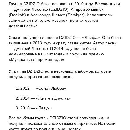
Группа DZIDZIO была основана в 2010 году. Её участники
— Дмитрий Лысенко (DZIDZIO), Андрей Хлывнюк
(Dedkoff) и Александр Шемет (Shtaiger). Исполнитель
занимается не только музыкой, но и актерской
деятельностью.
Самая популярная песня DZIDZIO — «Я сара». Она была
выпущена в 2013 году и сразу стала хитом. Автор песни
— Дмитрий Лысенко. В 2014 году песня была
номинирована на «Хит года» и получила премию
«Музыкальная премия года».
У группы DZIDZIO есть несколько альбомов, которые
получили признание поклонников:
2012 — «Село i Любов»
2014 — «Життя відпустка»
2016 — «Павук»
Все альбомы группы DZIDZIO стали популярными и
получили положительные отзывы от критиков. Их песни
часто звучат по радио и на концертах.