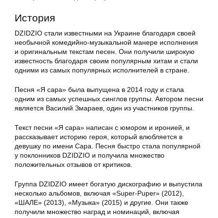
История
DZIDZIO стали известными на Украине благодаря своей
необычной комедийно-музыкальной манере исполнения
и оригинальным текстам песен. Они получили широкую
известность благодаря своим популярным хитам и стали
одними из самых популярных исполнителей в стране.
Песня «Я сара» была выпущена в 2014 году и стала
одним из самых успешных синглов группы. Автором песни
является Василий Змараев, один из участников группы.
Текст песни «Я сара» написан с юмором и иронией, и
рассказывает историю героя, который влюбляется в
девушку по имени Сара. Песня быстро стала популярной
у поклонников DZIDZIO и получила множество
положительных отзывов от критиков.
Группа DZIDZIO имеет богатую дискографию и выпустила
несколько альбомов, включая «Super-Puper» (2012),
«ШАЛЕ» (2013), «Музыка» (2015) и другие. Они также
получили множество наград и номинаций, включая