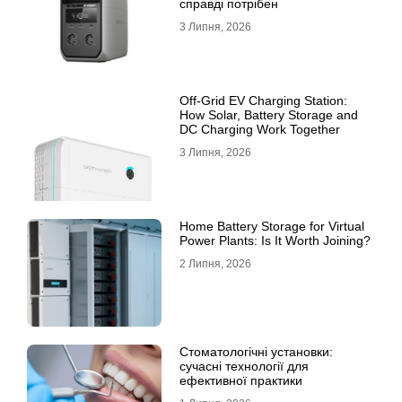
справді потрібен
3 Липня, 2026
Off-Grid EV Charging Station:
How Solar, Battery Storage and
DC Charging Work Together
3 Липня, 2026
Home Battery Storage for Virtual
Power Plants: Is It Worth Joining?
2 Липня, 2026
Стоматологічні установки:
сучасні технології для
ефективної практики