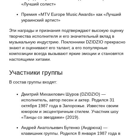
«Лучший солист»
Премия «MTV Europe Music Awards» как «Лучший
украинский артист»
Эти награды и признания подтверждают высокую оценку
творчества исполнителя и его значительный вклад в
музыкальную индустрию. Поклонники DZIDZIO прекрасно
знают и оценивают его талант, а его популярные
композиции всегда вызывают яркие эмоции и становятся
настоящими хитами.
Участники группы
В состав группы входят:
Дмитрий Михаилович Шуров (DZIDZIO) —
исполнитель, автор песен и актер. Родился 31
октября 1987 года в Запорожье. Известен своим
юмором и эксцентричным стилем. Участник шоу
«Танцы со звездами» (2019).
Андрей Анатольевич Бутенко (Андрюха) —
клавишник группы. Родился 8 января 1987 года в