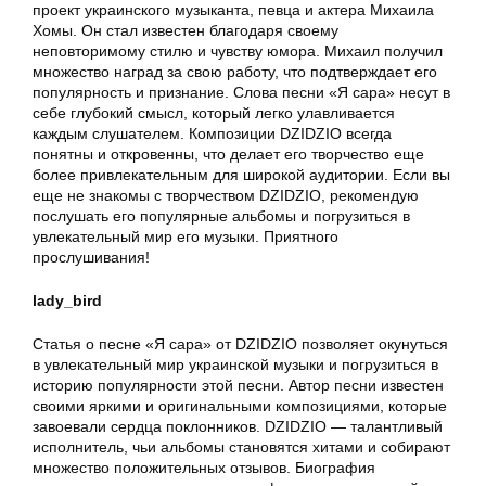
проект украинского музыканта, певца и актера Михаила
Хомы. Он стал известен благодаря своему
неповторимому стилю и чувству юмора. Михаил получил
множество наград за свою работу, что подтверждает его
популярность и признание. Слова песни «Я сара» несут в
себе глубокий смысл, который легко улавливается
каждым слушателем. Композиции DZIDZIO всегда
понятны и откровенны, что делает его творчество еще
более привлекательным для широкой аудитории. Если вы
еще не знакомы с творчеством DZIDZIO, рекомендую
послушать его популярные альбомы и погрузиться в
увлекательный мир его музыки. Приятного
прослушивания!
lady_bird
Статья о песне «Я сара» от DZIDZIO позволяет окунуться
в увлекательный мир украинской музыки и погрузиться в
историю популярности этой песни. Автор песни известен
своими яркими и оригинальными композициями, которые
завоевали сердца поклонников. DZIDZIO — талантливый
исполнитель, чьи альбомы становятся хитами и собирают
множество положительных отзывов. Биография