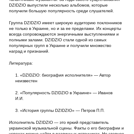
DZIDZIO выпустили несколько альбомов, которые
получили большую популярность среди слушателей.
Группа DZIDZIO имеет широкую аудиторию поклонников
не только в Украине, но и за ее пределами. Их концерты
всегда сопровождаются энергичными выступлениями и
полными залами. DZIDZIO стали одной из самых
популярных групп в Украине и получили множество
наград и признаний.
Литература:
1. «DZIDZIO: биография исполнителя» — Автор
неизвестен
2. «Популярность DZIDZIO в Украине» — Иванов
И.И.
3. «История группы DZIDZIO» — Петров П.П.
Исполнитель DZIDZIO — это яркий представитель
украинской музыкальной сцены. Факты о его биографии и
успехах можно найти в различных источниках. Но главное