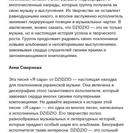
многочисленные награды, которые группа получила за
свою музыку и выступления. Их творчество не оставляет
равнодушными никого, и вполне заслуженно исполнитель
занимает лидирующие позиции в музыкальных чартах. В
заключение, можно сказать, что DZIDZIO — это не только
музыка, но и настоящая история успеха и творческого
роста. Группа продолжает радовать своих поклонников
новыми альбомами и неповторимыми выступлениями,
завоевывая сердца слушателей своими яркими и
запоминающимися композициями.
Анна Смирнова
Эта песня «Я сара» от DZIDZIO — настоящая находка
для поклонников украинской музыки. Она включена в
дискографию этого талантливого исполнителя, который
завоевал сердца многих своими популярными
композициями. Но давайте вернемся к истории этой
песни. «Я сара» — это одна из многих песен, написанных
и исполненных DZIDZIO. Его творчество полно
разнообразных музыкальных и литературных историй,
которые придают особый шарм его альбомам. Биография
исполнителя также интересна. DZIDZIO — это сольный