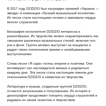
В 2017 году DZIDZIO был награжден премией «Украина —
звезда» в номинации «Лучший музыкальный коллектив».
Их песни стали настоящими хитами и завоевали сердца
многих слушателей.
Биография исполнителя DZIDZIO интересна и
разнообразна. Их творчество можно охарактеризовать как
смешение различных музыкальных стилей, включая поп,
рок и фолк. Группа активно выступает на концертах и
радует своих поклонников яркими и незабываемыми
выступлениями.
Слова песни «Я сара» полны энергии и позитива. Они
мотивируют нас наслаждаться жизнью и радоваться
каждому дню. Эта песня стала настоящим гимном для
поклонников DZIDZIO и символом их творчества.
Литература и музыка, созданные группой DZIDZIO,
остаются актуальными и популярными. Их история и
дискография продолжают покорять сердца слушателей и
радовать их своим талантом и творчеством.