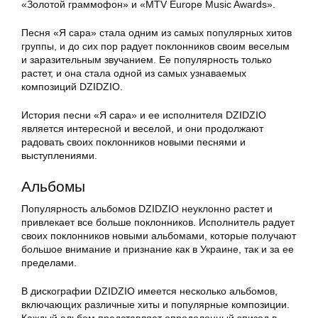
«Золотой граммофон» и «MTV Europe Music Awards».
Песня «Я сара» стала одним из самых популярных хитов
группы, и до сих пор радует поклонников своим веселым
и заразительным звучанием. Ее популярность только
растет, и она стала одной из самых узнаваемых
композиций DZIDZIO.
История песни «Я сара» и ее исполнителя DZIDZIO
является интересной и веселой, и они продолжают
радовать своих поклонников новыми песнями и
выступлениями.
Альбомы
Популярность альбомов DZIDZIO неуклонно растет и
привлекает все больше поклонников. Исполнитель радует
своих поклонников новыми альбомами, которые получают
большое внимание и признание как в Украине, так и за ее
пределами.
В дискографии DZIDZIO имеется несколько альбомов,
включающих различные хиты и популярные композиции.