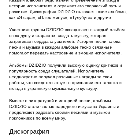
Каждый альбом представляет определенный эпизод в
истории исполнителя и отражает его творческий путь и
развитие. Дискография DZIDZIO включает такие альбомы,
как «Я сара», «Плюс-минус», «Тулубуте» и другие.
Участники группы DZIDZIO вкладывают в каждый альбом
свою душу и стараются создать музыку, которая
затрагивает сердца слушателей. История песни, слова
песни и музыка в каждом альбоме тесно связаны и
помогают передать настроение и эмоции исполнителя.
Альбомы DZIDZIO получили высокую оценку критиков и
популярность среди слушателей. Исполнитель
неоднократно получал различные награды за свои
работы, что свидетельствует о признании его таланта и
вклада в украинскую музыкальную культуру.
Вместе с литературой и историей песни, альбомы
DZIDZIO стали частью народного искусства Украины и
продолжают радовать своими песнями и музыкой
поклонников по всему миру.
Дискография