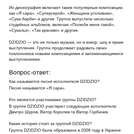
Их дискография включает такие популярные композиции,
как «Я сара», «Супергерой», «Женщина-уголовник»,
«Сука-барби» и другие. Группа выпустила несколько
студийных альбомов, включая «Полюби меня такой»,
«Сукальз», «Так красиво» и другие.
DZIDZIO — это не только музыка, но и юмор, шоу и яркие
выступления. Группа продолжает радовать своих
поклонников новыми композициями и запоминающимися
выступлениями.
Вопрос-ответ:
Как называется песня исполнителя DZIDZIO?
Песня называется «Я сара».
Кто является участниками группы DZIDZIO?
В группе DZIDZIO участвуют следующие исполнители:
Дмитро Шуров, Віктор Королев та Віктор Горбачев.
Какая история стоит за группой DZIDZIO?
Группа DZIDZIO была образована в 2008 году в Украине.