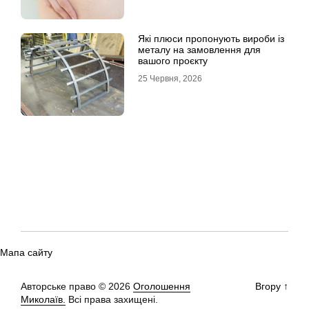
Які плюси пропонують вироби із
металу на замовлення для
вашого проєкту
25 Червня, 2026
Мапа сайту
Авторське право © 2026
Оголошення
Вгору
↑
Миколаїв.
Всі права захищені.