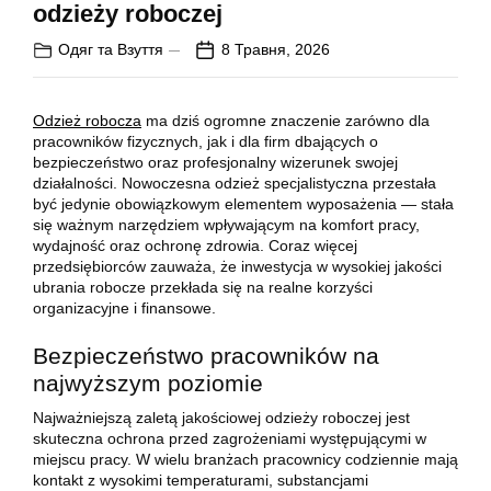
odzieży roboczej
Одяг та Взуття
8 Травня, 2026
Odzież robocza
ma dziś ogromne znaczenie zarówno dla
pracowników fizycznych, jak i dla firm dbających o
bezpieczeństwo oraz profesjonalny wizerunek swojej
działalności. Nowoczesna odzież specjalistyczna przestała
być jedynie obowiązkowym elementem wyposażenia — stała
się ważnym narzędziem wpływającym na komfort pracy,
wydajność oraz ochronę zdrowia. Coraz więcej
przedsiębiorców zauważa, że inwestycja w wysokiej jakości
ubrania robocze przekłada się na realne korzyści
organizacyjne i finansowe.
Bezpieczeństwo pracowników na
najwyższym poziomie
Najważniejszą zaletą jakościowej odzieży roboczej jest
skuteczna ochrona przed zagrożeniami występującymi w
miejscu pracy. W wielu branżach pracownicy codziennie mają
kontakt z wysokimi temperaturami, substancjami