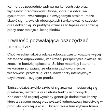
Komfort bezpośrednio wpływa na koncentrację oraz
wydajność pracowników. Osoba, która nie odczuwa
dyskomfortu związanego z niewygodnym strojem, może
skupić się na swoich obowiązkach i wykonywać je szybciej
oraz dokładniej. W praktyce oznacza to lepszą organizację
pracy oraz mniejszą liczbę błędów.
Trwałość pozwalająca oszczędzać
pieniądze
Choć wysokiej jakości odzież robocza często kosztuje więcej
niż tańsze odpowiedniki, w dłuższej perspektywie okazuje się
znacznie bardziej opłacalna. Solidne materiały i staranne
wykonanie sprawiają, że ubrania zachowują swoje
właściwości przez długi czas, nawet przy intensywnym
użytkowaniu i częstym praniu.
Tańsza odzież zwykle szybciej się zużywa — pojawiają się
przetarcia, rozdarcia oraz utrata funkcji ochronnych.
Konieczność częstej wymiany generuje dodatkowe koszty,
które z czasem mogą przewyższyć jednorazową inwestycję w
produkty wyższej jakości. Dlatego wiele firm wybiera trwałe