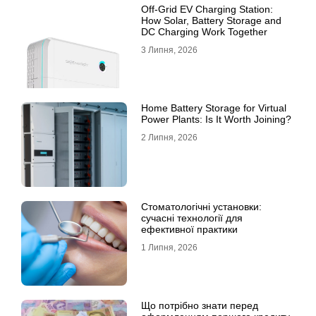
Off-Grid EV Charging Station:
How Solar, Battery Storage and
DC Charging Work Together
3 Липня, 2026
Home Battery Storage for Virtual
Power Plants: Is It Worth Joining?
2 Липня, 2026
Стоматологічні установки:
сучасні технології для
ефективної практики
1 Липня, 2026
Що потрібно знати перед