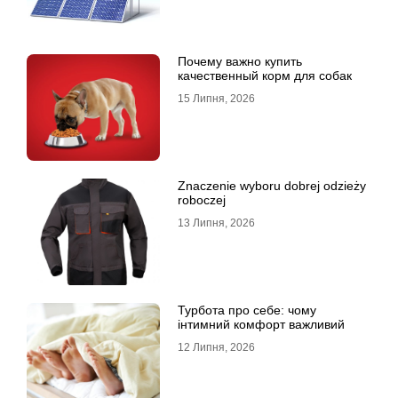
Почему важно купить
качественный корм для собак
15 Липня, 2026
Znaczenie wyboru dobrej odzieży
roboczej
13 Липня, 2026
Турбота про себе: чому
інтимний комфорт важливий
12 Липня, 2026