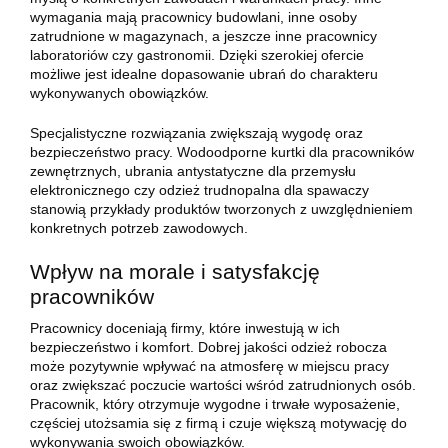
wymagania mają pracownicy budowlani, inne osoby
zatrudnione w magazynach, a jeszcze inne pracownicy
laboratoriów czy gastronomii. Dzięki szerokiej ofercie
możliwe jest idealne dopasowanie ubrań do charakteru
wykonywanych obowiązków.
Specjalistyczne rozwiązania zwiększają wygodę oraz
bezpieczeństwo pracy. Wodoodporne kurtki dla pracowników
zewnętrznych, ubrania antystatyczne dla przemysłu
elektronicznego czy odzież trudnopalna dla spawaczy
stanowią przykłady produktów tworzonych z uwzględnieniem
konkretnych potrzeb zawodowych.
Wpływ na morale i satysfakcję
pracowników
Pracownicy doceniają firmy, które inwestują w ich
bezpieczeństwo i komfort. Dobrej jakości odzież robocza
może pozytywnie wpływać na atmosferę w miejscu pracy
oraz zwiększać poczucie wartości wśród zatrudnionych osób.
Pracownik, który otrzymuje wygodne i trwałe wyposażenie,
częściej utożsamia się z firmą i czuje większą motywację do
wykonywania swoich obowiązków.