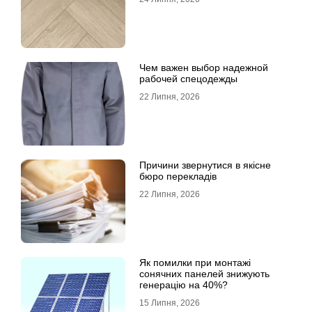
Чем важен выбор надежной
рабочей спецодежды
22 Липня, 2026
Причини звернутися в якісне
бюро перекладів
22 Липня, 2026
Як помилки при монтажі
сонячних панелей знижують
генерацію на 40%?
15 Липня, 2026