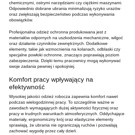
chemicznymi, ostrymi narzędziami czy ciężkimi maszynami.
Odpowiednio dobrane ubrania minimalizują ryzyko urazów
oraz zwiększają bezpieczeństwo podczas wykonywania
obowiązków.
Profesjonalna odzież ochronna produkowana jest z
materiałów odpornych na uszkodzenia mechaniczne, wilgoć
oraz działanie czynników zewnętrznych. Dodatkowe
elementy, takie jak wzmocnienia na kolanach, odblaski czy
specjalne powłoki ochronne, znacząco poprawiają poziom
zabezpieczenia. Dzięki temu pracownicy mogą wykonywać
swoje zadania pewniej i spokojniej.
Komfort pracy wpływający na
efektywność
Wysokiej jakości odzież robocza zapewnia komfort nawet
podczas wielogodzinnej pracy. To szczególnie ważne w
zawodach wymagających dużej aktywności fizycznej oraz
pracy w trudnych warunkach atmosferycznych. Oddychające
materiały, ergonomiczny krój oraz elastyczne elementy
sprawiają, że ubrania nie ograniczają ruchów i pozwalają
zachować wygodę przez cały dzień.