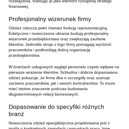
rozwiązania, traktując je jako element rozsądnej strategii
finansowej.
Profesjonalny wizerunek firmy
Odzież robocza pełni również funkcję reprezentacyjną.
Estetyczne i nowoczesne ubrania budują profesjonalny
wizerunek przedsiębiorstwa oraz zwiększają zaufanie
klientów. Jednolite stroje z logo firmy pomagają wyróżnić
pracowników i podkreślają dobrą organizację
przedsiębiorstwa.
W branżach usługowych wygląd personelu często wpływa na
pierwsze wrażenie klientów. Schludna i dobrze dopasowana
odzież pokazuje, że firma dba o szczegóły oraz szanuje
zarówno pracowników, jak i swoich kontrahentów. To może
mieć istotne znaczenie podczas budowania
długoterminowych relacji biznesowych.
Dopasowanie do specyfiki różnych
branż
Nowoczesna odzież specjalistyczna projektowana jest z
myślą o konkretnych zawodach i warunkach pracy. Inne