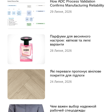
How ADC Process Validation
Confirms Manufacturing Reliability
29 Липня, 2026
Парфуми для весняного
настрою: квіткові та легкі
варіанти
28 Липня, 2026
Які переваги пропонує вінілове
покриття для підлоги
24 Липня, 2026
Чем важен выбор надежной
рабочей спецодежды