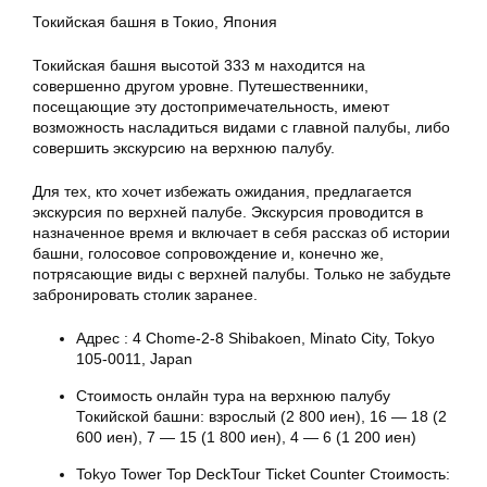
Токийская башня в Токио, Япония
Токийская башня высотой 333 м находится на
совершенно другом уровне. Путешественники,
посещающие эту достопримечательность, имеют
возможность насладиться видами с главной палубы, либо
совершить экскурсию на верхнюю палубу.
Для тех, кто хочет избежать ожидания, предлагается
экскурсия по верхней палубе. Экскурсия проводится в
назначенное время и включает в себя рассказ об истории
башни, голосовое сопровождение и, конечно же,
потрясающие виды с верхней палубы. Только не забудьте
забронировать столик заранее.
Адрес : 4 Chome-2-8 Shibakoen, Minato City, Tokyo
105-0011, Japan
Стоимость онлайн тура на верхнюю палубу
Токийской башни: взрослый (2 800 иен), 16 — 18 (2
600 иен), 7 — 15 (1 800 иен), 4 — 6 (1 200 иен)
Tokyo Tower Top DeckTour Ticket Counter Стоимость: