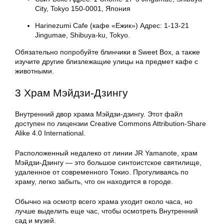
City, Tokyo 150-0001, Япония
Harinezumi Cafe (кафе «Ежик») Адрес: 1-13-21
Jingumae, Shibuya-ku, Tokyo.
Обязательно попробуйте блинчики в Sweet Box, а также
изучите другие близлежащие улицы на предмет кафе с
животными.
3 Храм Мэйдзи-Дзингу
Внутренний двор храма Мэйдзи-дзингу. Этот файл
доступен по лицензии Creative Commons Attribution-Share
Alike 4.0 International.
Расположенный недалеко от линии JR Yamanote, храм
Мэйдзи-Дзингу — это большое синтоистское святилище,
удаленное от современного Токио. Прогуливаясь по
храму, легко забыть, что он находится в городе.
Обычно на осмотр всего храма уходит около часа, но
лучше выделить еще час, чтобы осмотреть Внутренний
сад и музей.