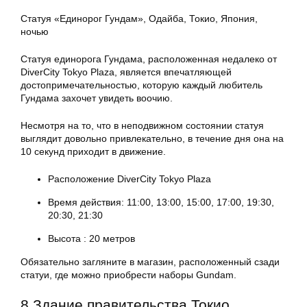
Статуя «Единорог Гундам», Одайба, Токио, Япония,
ночью
Статуя единорога Гундама, расположенная недалеко от
DiverCity Tokyo Plaza, является впечатляющей
достопримечательностью, которую каждый любитель
Гундама захочет увидеть воочию.
Несмотря на то, что в неподвижном состоянии статуя
выглядит довольно привлекательно, в течение дня она на
10 секунд приходит в движение.
Расположение DiverCity Tokyo Plaza
Время действия: 11:00, 13:00, 15:00, 17:00, 19:30,
20:30, 21:30
Высота : 20 метров
Обязательно загляните в магазин, расположенный сзади
статуи, где можно приобрести наборы Gundam.
8 Здание правительства Токио