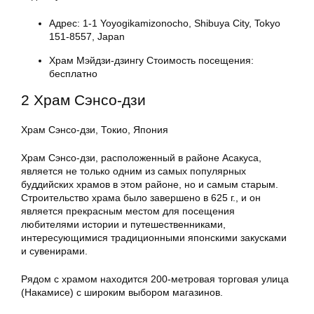
Адрес: 1-1 Yoyogikamizonocho, Shibuya City, Tokyo
151-8557, Japan
Храм Мэйдзи-дзингу Стоимость посещения:
бесплатно
2 Храм Сэнсо-дзи
Храм Сэнсо-дзи, Токио, Япония
Храм Сэнсо-дзи, расположенный в районе Асакуса,
является не только одним из самых популярных
буддийских храмов в этом районе, но и самым старым.
Строительство храма было завершено в 625 г., и он
является прекрасным местом для посещения
любителями истории и путешественниками,
интересующимися традиционными японскими закусками
и сувенирами.
Рядом с храмом находится 200-метровая торговая улица
(Накамисе) с широким выбором магазинов.