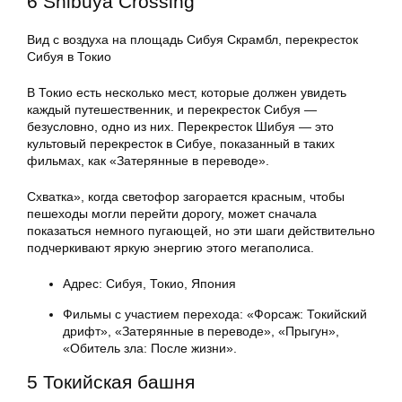
6 Shibuya Crossing
Вид с воздуха на площадь Сибуя Скрамбл, перекресток
Сибуя в Токио
В Токио есть несколько мест, которые должен увидеть
каждый путешественник, и перекресток Сибуя —
безусловно, одно из них. Перекресток Шибуя — это
культовый перекресток в Сибуе, показанный в таких
фильмах, как «Затерянные в переводе».
Схватка», когда светофор загорается красным, чтобы
пешеходы могли перейти дорогу, может сначала
показаться немного пугающей, но эти шаги действительно
подчеркивают яркую энергию этого мегаполиса.
Адрес: Сибуя, Токио, Япония
Фильмы с участием перехода: «Форсаж: Токийский
дрифт», «Затерянные в переводе», «Прыгун»,
«Обитель зла: После жизни».
5 Токийская башня