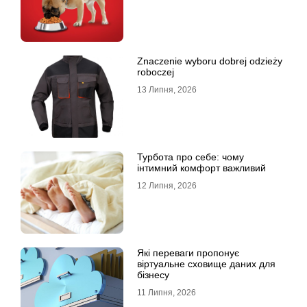
Znaczenie wyboru dobrej odzieży
roboczej
13 Липня, 2026
Турбота про себе: чому
інтимний комфорт важливий
12 Липня, 2026
Які переваги пропонує
віртуальне сховище даних для
бізнесу
11 Липня, 2026