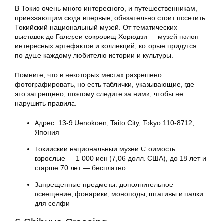
В Токио очень много интересного, и путешественникам,
приезжающим сюда впервые, обязательно стоит посетить
Токийский национальный музей. От тематических
выставок до Галереи сокровищ Хорюдзи — музей полон
интересных артефактов и коллекций, которые придутся
по душе каждому любителю истории и культуры.
Помните, что в некоторых местах разрешено
фотографировать, но есть таблички, указывающие, где
это запрещено, поэтому следите за ними, чтобы не
нарушить правила.
Адрес: 13-9 Uenokoen, Taito City, Tokyo 110-8712,
Япония
Токийский национальный музей Стоимость:
взрослые — 1 000 иен (7,06 долл. США), до 18 лет и
старше 70 лет — бесплатно.
Запрещенные предметы: дополнительное
освещение, фонарики, моноподы, штативы и палки
для селфи