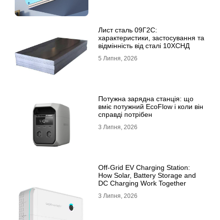
Лист сталь 09Г2С:
характеристики, застосування та
відмінність від сталі 10ХСНД
5 Липня, 2026
Потужна зарядна станція: що
вміє потужний EcoFlow і коли він
справді потрібен
3 Липня, 2026
Off-Grid EV Charging Station:
How Solar, Battery Storage and
DC Charging Work Together
3 Липня, 2026