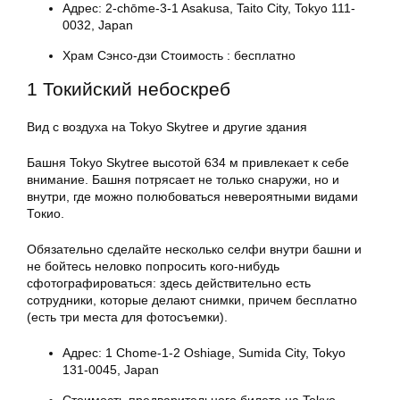
Адрес: 2-chōme-3-1 Asakusa, Taito City, Tokyo 111-
0032, Japan
Храм Сэнсо-дзи Стоимость : бесплатно
1 Токийский небоскреб
Вид с воздуха на Tokyo Skytree и другие здания
Башня Tokyo Skytree высотой 634 м привлекает к себе
внимание. Башня потрясает не только снаружи, но и
внутри, где можно полюбоваться невероятными видами
Токио.
Обязательно сделайте несколько селфи внутри башни и
не бойтесь неловко попросить кого-нибудь
сфотографироваться: здесь действительно есть
сотрудники, которые делают снимки, причем бесплатно
(есть три места для фотосъемки).
Адрес: 1 Chome-1-2 Oshiage, Sumida City, Tokyo
131-0045, Japan