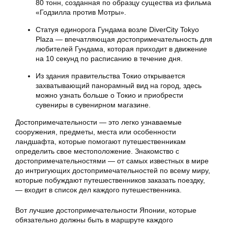
80 тонн, созданная по образцу существа из фильма
«Годзилла против Мотры».
Статуя единорога Гундама возле DiverCity Tokyo
Plaza — впечатляющая достопримечательность для
любителей Гундама, которая приходит в движение
на 10 секунд по расписанию в течение дня.
Из здания правительства Токио открывается
захватывающий панорамный вид на город, здесь
можно узнать больше о Токио и приобрести
сувениры в сувенирном магазине.
Достопримечательности — это легко узнаваемые
сооружения, предметы, места или особенности
ландшафта, которые помогают путешественникам
определить свое местоположение. Знакомство с
достопримечательностями — от самых известных в мире
до интригующих достопримечательностей по всему миру,
которые побуждают путешественников заказать поездку,
— входит в список дел каждого путешественника.
Вот лучшие достопримечательности Японии, которые
обязательно должны быть в маршруте каждого