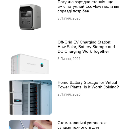
Потужна зарядна станція: що
вміє потужний EcoFlow і коли він
справді потрібен
3 Липня, 2026
Off-Grid EV Charging Station:
How Solar, Battery Storage and
DC Charging Work Together
3 Липня, 2026
Home Battery Storage for Virtual
Power Plants: Is It Worth Joining?
2 Липня, 2026
Стоматологічні установки:
сучасні технології для