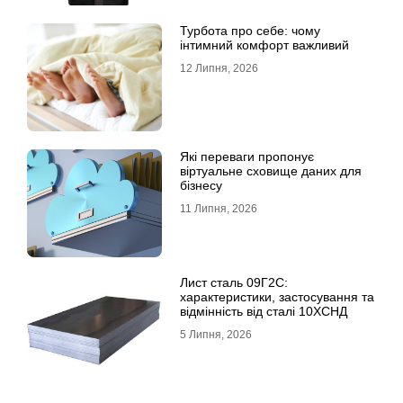
Турбота про себе: чому
інтимний комфорт важливий
12 Липня, 2026
Які переваги пропонує
віртуальне сховище даних для
бізнесу
11 Липня, 2026
Лист сталь 09Г2С:
характеристики, застосування та
відмінність від сталі 10ХСНД
5 Липня, 2026