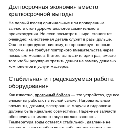
Долгосрочная экономия вместо
краткосрочной выгоды
На первый взгляд оригинальные или проверенные
запчасти стоят дороже аналогов сомнительного
происхождения. Но если посмотреть шире, становится
очевидно: качественная деталь служит в разы дольше.
Она не перегружает систему, не провоцирует цепные
поломки и не требует повторного вмешательства через
несколько месяцев. В итоге вы платите один раз, вместо
того чтобы регулярно тратить деньги на замену дешевых
компонентов и услуги мастеров.
Стабильная и предсказуемая работа
оборудования
Как известно,
проточный бойлер
— это устройство, где все
элементы работают в тесной связке. Нагревательные
элементы, датчики, электронные модули и гидравлика
должны быть идеально совместимы. Надежные запчасти
обеспечивают именно такую согласованность.
Температура воды остается стабильной, давление не
«скачет», а сам прибор ведет себя предсказуемо даже