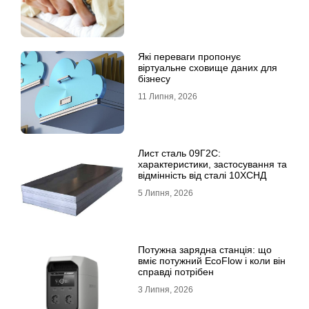
Які переваги пропонує
віртуальне сховище даних для
бізнесу
11 Липня, 2026
Лист сталь 09Г2С:
характеристики, застосування та
відмінність від сталі 10ХСНД
5 Липня, 2026
Потужна зарядна станція: що
вміє потужний EcoFlow і коли він
справді потрібен
3 Липня, 2026