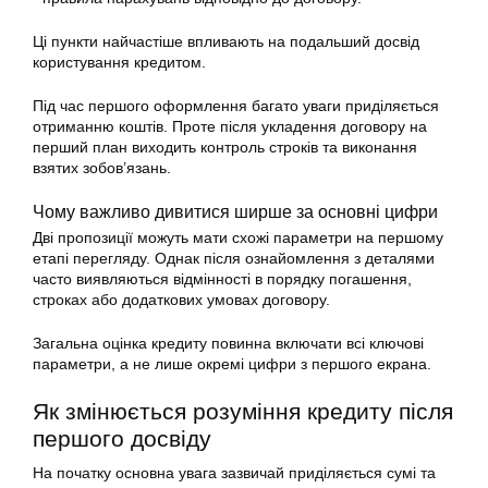
Ці пункти найчастіше впливають на подальший досвід
користування кредитом.
Під час першого оформлення багато уваги приділяється
отриманню коштів. Проте після укладення договору на
перший план виходить контроль строків та виконання
взятих зобов’язань.
Чому важливо дивитися ширше за основні цифри
Дві пропозиції можуть мати схожі параметри на першому
етапі перегляду. Однак після ознайомлення з деталями
часто виявляються відмінності в порядку погашення,
строках або додаткових умовах договору.
Загальна оцінка кредиту повинна включати всі ключові
параметри, а не лише окремі цифри з першого екрана.
Як змінюється розуміння кредиту після
першого досвіду
На початку основна увага зазвичай приділяється сумі та