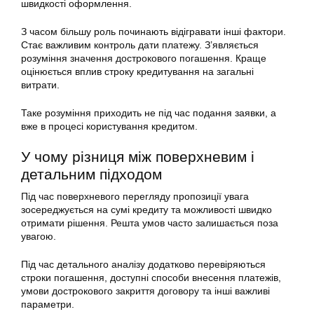
швидкості оформлення.
З часом більшу роль починають відігравати інші фактори.
Стає важливим контроль дати платежу. З’являється
розуміння значення дострокового погашення. Краще
оцінюється вплив строку кредитування на загальні
витрати.
Таке розуміння приходить не під час подання заявки, а
вже в процесі користування кредитом.
У чому різниця між поверхневим і
детальним підходом
Під час поверхневого перегляду пропозиції увага
зосереджується на сумі кредиту та можливості швидко
отримати рішення. Решта умов часто залишається поза
увагою.
Під час детального аналізу додатково перевіряються
строки погашення, доступні способи внесення платежів,
умови дострокового закриття договору та інші важливі
параметри.