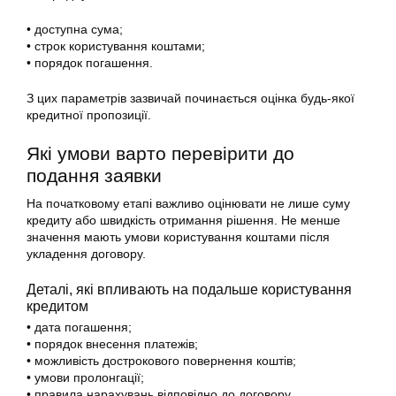
• доступна сума;
• строк користування коштами;
• порядок погашення.
З цих параметрів зазвичай починається оцінка будь-якої
кредитної пропозиції.
Які умови варто перевірити до
подання заявки
На початковому етапі важливо оцінювати не лише суму
кредиту або швидкість отримання рішення. Не менше
значення мають умови користування коштами після
укладення договору.
Деталі, які впливають на подальше користування
кредитом
• дата погашення;
• порядок внесення платежів;
• можливість дострокового повернення коштів;
• умови пролонгації;
• правила нарахувань відповідно до договору.