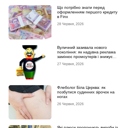
Що потрібно знати перед
оформленням першого кредиту
в Finx
28 Червня, 2026
Вуличний зазивала нового
покоління: як надувна реклама
замінює промоутерів і знижує
витрати
27 Червня, 2026
Флеболог Біла Церква: як
позбутися судинних зірочок на
ногах
26 Червня, 2026
Які плюси пропонують вироби із