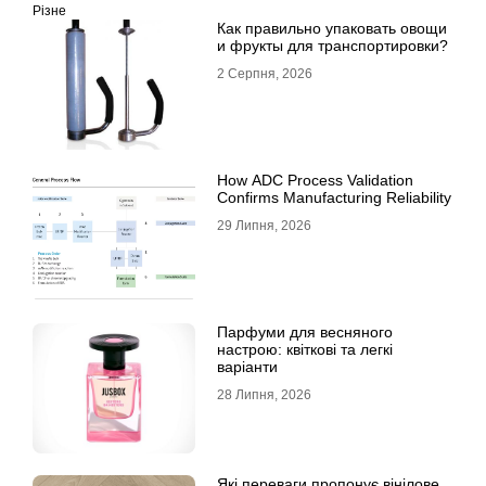
Різне
Как правильно упаковать овощи
и фрукты для транспортировки?
2 Серпня, 2026
How ADC Process Validation
Confirms Manufacturing Reliability
29 Липня, 2026
Парфуми для весняного
настрою: квіткові та легкі
варіанти
28 Липня, 2026
Які переваги пропонує вінілове