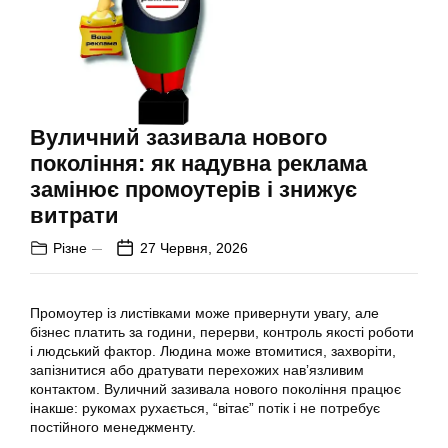
Вуличний зазивала нового
покоління: як надувна реклама
замінює промоутерів і знижує
витрати
Різне
27 Червня, 2026
Промоутер із листівками може привернути увагу, але
бізнес платить за години, перерви, контроль якості роботи
і людський фактор. Людина може втомитися, захворіти,
запізнитися або дратувати перехожих навʼязливим
контактом. Вуличний зазивала нового покоління працює
інакше: рукомах рухається, “вітає” потік і не потребує
постійного менеджменту.