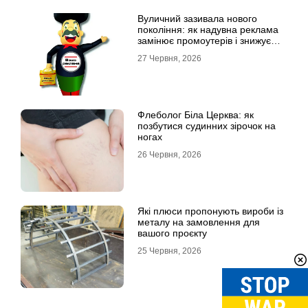
Вуличний зазивала нового
покоління: як надувна реклама
замінює промоутерів і знижує
витрати
27 Червня, 2026
Флеболог Біла Церква: як
позбутися судинних зірочок на
ногах
26 Червня, 2026
Які плюси пропонують вироби із
металу на замовлення для
вашого проєкту
25 Червня, 2026