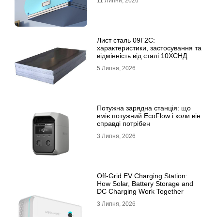
11 Липня, 2026
Лист сталь 09Г2С:
характеристики, застосування та
відмінність від сталі 10ХСНД
5 Липня, 2026
Потужна зарядна станція: що
вміє потужний EcoFlow і коли він
справді потрібен
3 Липня, 2026
Off-Grid EV Charging Station:
How Solar, Battery Storage and
DC Charging Work Together
3 Липня, 2026