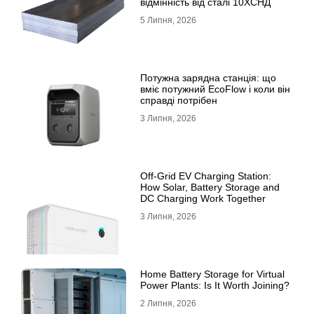
відмінність від сталі 10ХСНД
5 Липня, 2026
Потужна зарядна станція: що
вміє потужний EcoFlow і коли він
справді потрібен
3 Липня, 2026
Off-Grid EV Charging Station:
How Solar, Battery Storage and
DC Charging Work Together
3 Липня, 2026
Home Battery Storage for Virtual
Power Plants: Is It Worth Joining?
2 Липня, 2026