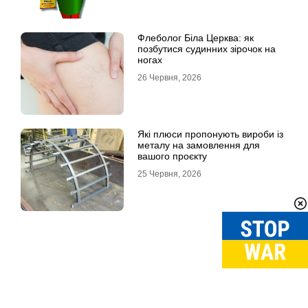
Флеболог Біла Церква: як
позбутися судинних зірочок на
ногах
26 Червня, 2026
Які плюси пропонують вироби із
металу на замовлення для
вашого проєкту
25 Червня, 2026