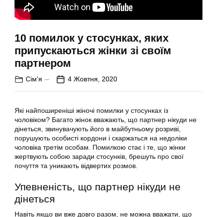
10 помилок у стосунках, яких
припускаються жінки зі своїм
партнером
Сім'я
4 Жовтня, 2020
Які найпоширеніші жіночі помилки у стосунках із
чоловіком? Багато жінок вважають, що партнер нікуди не
дінеться, звинувачують його в майбутньому розриві,
порушують особисті кордони і скаржаться на недоліки
чоловіка третім особам. Помилкою стає і те, що жінки
жертвують собою заради стосунків, брешуть про свої
почуття та уникають відвертих розмов.
Упевненість, що партнер нікуди не
дінеться
Навіть якщо ви вже довго разом, не можна вважати, що