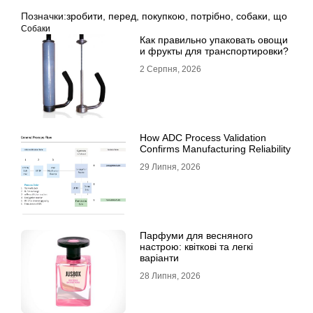
Позначки:
зробити
,
перед
,
покупкою
,
потрібно
,
собаки
,
що
Собаки
Как правильно упаковать овощи
и фрукты для транспортировки?
2 Серпня, 2026
How ADC Process Validation
Confirms Manufacturing Reliability
29 Липня, 2026
Парфуми для весняного
настрою: квіткові та легкі
варіанти
28 Липня, 2026