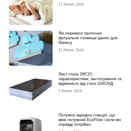
12 Липня, 2026
Які переваги пропонує
віртуальне сховище даних для
бізнесу
11 Липня, 2026
Лист сталь 09Г2С:
характеристики, застосування та
відмінність від сталі 10ХСНД
5 Липня, 2026
Потужна зарядна станція: що
вміє потужний EcoFlow і коли він
справді потрібен