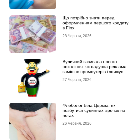
Що потрібно знати перед
оформленням першого кредиту
в Finx
28 Червня, 2026
Вуличний зазивала нового
покоління: як надувна реклама
замінює промоутерів і знижує
витрати
27 Червня, 2026
Флеболог Біла Церква: як
позбутися судинних зірочок на
ногах
26 Червня, 2026