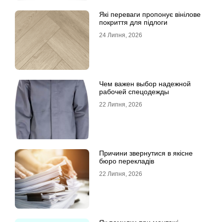
Які переваги пропонує вінілове
покриття для підлоги
24 Липня, 2026
Чем важен выбор надежной
рабочей спецодежды
22 Липня, 2026
Причини звернутися в якісне
бюро перекладів
22 Липня, 2026