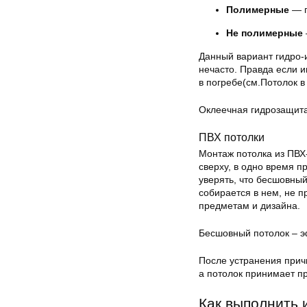
Полимерные
— п
Не полимерные
Данный вариант гидро-и
нечасто. Правда если и
в погребе(см.Потолок в
Оклеечная гидрозащит
ПВХ потолки
Монтаж потолка из ПВХ
сверху, в одно время п
уверять, что бесшовный
собирается в нем, не 
предметам и дизайна.
Бесшовный потолок – э
После устранения прич
а потолок принимает п
Как выполнить 