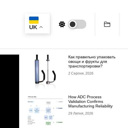
UK
Как правильно упаковать
овощи и фрукты для
транспортировки?
2 Серпня, 2026
How ADC Process
Validation Confirms
Manufacturing Reliability
29 Липня, 2026