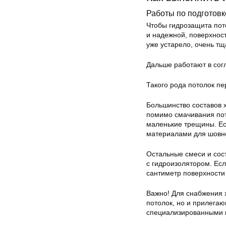
Работы по подготовк
Чтобы гидрозащита пот
и надежной, поверхност
уже устарело, очень тщ
Дальше работают в сог
Такого рода потолок п
Большинство составов 
помимо смачивания пот
маленькие трещины. Ес
материалами для шовн
Остальные смеси и сос
с гидроизолятором. Ес
сантиметр поверхности 
Важно! Для снабжения 
потолок, но и прилега
специализированными 