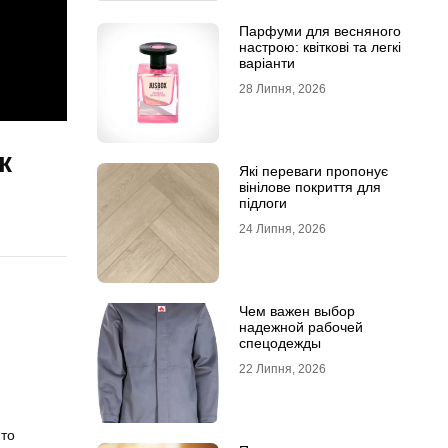
Парфуми для весняного
настрою: квіткові та легкі
варіанти
28 Липня, 2026
к
Які переваги пропонує
вінілове покриття для
підлоги
24 Липня, 2026
Чем важен выбор
надежной рабочей
спецодежды
22 Липня, 2026
 то