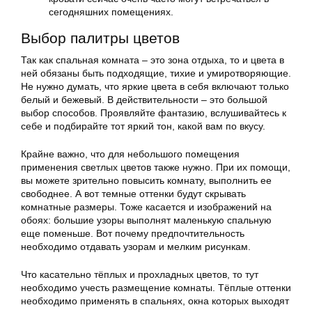
сегодняшних помещениях.
Выбор палитры цветов
Так как спальная комната – это зона отдыха, то и цвета в
ней обязаны быть подходящие, тихие и умиротворяющие.
Не нужно думать, что яркие цвета в себя включают только
белый и бежевый. В действительности – это большой
выбор способов. Проявляйте фантазию, вслушивайтесь к
себе и подбирайте тот яркий тон, какой вам по вкусу.
Крайне важно, что для небольшого помещения
применения светлых цветов также нужно. При их помощи,
вы можете зрительно повысить комнату, выполнить ее
свободнее. А вот темные оттенки будут скрывать
комнатные размеры. Тоже касается и изображений на
обоях: большие узоры выполнят маленькую спальную
еще поменьше. Вот почему предпочтительность
необходимо отдавать узорам и мелким рисункам.
Что касательно тёплых и прохладных цветов, то тут
необходимо учесть размещение комнаты. Тёплые оттенки
необходимо применять в спальнях, окна которых выходят