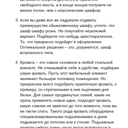
свободного места, а в конце концов получите не
менее полок, чем с классическим шкафом.
если вы даже все же надумали отдавать
преимущество обыкновенному шкафу, учтите, что
шкаф шкафу рознь. Не покупайте неуклюжий
вариант. Подберите что-нибудь аристократичное.
То, что прекрасно подойдет в оформлении.
Оптимальное решение – это, разумеется, шкаф
встроенного типа.
Кровать – это самое основное в любой спальной
комнате. Не отказывайте себе в удобстве, подбирая
узкую кровать. Пусть этот мебельный элемент
занимает большую половину помещения. Но
прекраснее всего подобрать практичную кровать, к
примеру, со спрятанными в нее ящичками для
белья. Для самых продвинутых семей, какие не
прочь применять новые идеи, подходит кровать,
какую совсем не заметно до того момента, пока вы
не легли спать. Такого рода кровать оборудована
специализированными подъемниками и днем
подымается до потолка или к стенке. Подъемные
кровати сейчас очень часто могут встречаться в