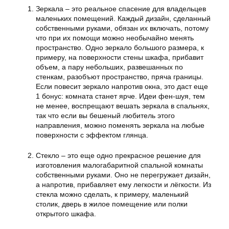
Зеркала – это реальное спасение для владельцев
маленьких помещений. Каждый дизайн, сделанный
собственными руками, обязан их включать, потому
что при их помощи можно необычайно менять
пространство. Одно зеркало большого размера, к
примеру, на поверхности стены шкафа, прибавит
объем, а пару небольших, развешанных по
стенкам, разобъют пространство, пряча границы.
Если повесит зеркало напротив окна, это даст еще
1 бонус: комната станет ярче. Идеи фен-шуя, тем
не менее, воспрещают вешать зеркала в спальнях,
так что если вы бешеный любитель этого
направления, можно поменять зеркала на любые
поверхности с эффектом глянца.
Стекло – это еще одно прекрасное решение для
изготовления малогабаритной спальной комнаты
собственными руками. Оно не перегружает дизайн,
а напротив, прибавляет ему легкости и лёгкости. Из
стекла можно сделать, к примеру, маленький
столик, дверь в жилое помещение или полки
открытого шкафа.