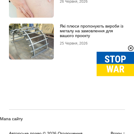
26 Червня, 2026
Які плюси пропонують вироби із
металу на замовлення для
вашого проєкту
25 Червня, 2026
Мапа сайту
Авторське право © 2026
Оголошення
Вгору
↑