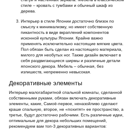
стиле – кровать с тумбами и обычный шкаф из
дерева.
Интерьер в стиле Японии достаточно близок по
смыслу к минимализму, но имеет собственную
пикантность в виде вкраплений компонентов
исконной культуры Японии. Крайне важно
применять исключительно настоящие мягкие цвета.
Пол обязан быть сделан из настоящего материала,
милого для необутых ног. Также дизайн включает в
себя раздвигающиеся ширмы и различные детали
японского декора. Мебель – обычная, без
излишеств, непременно невысокая.
Декоративные элементы
Интерьер малогабаритной спальной комнаты, сделанной
собственными руками, обязан включать декоративные
элементы, какие, Самоё-первое, неназойливо сделают
краше спальную, второе, не «похитят» ее пространство, а
третье, будут достаточно рабочими. Есть различные идеи,
оптимальные для декора небольших помещений,
рекомендуем вам топ-3 декоративных вариантов: