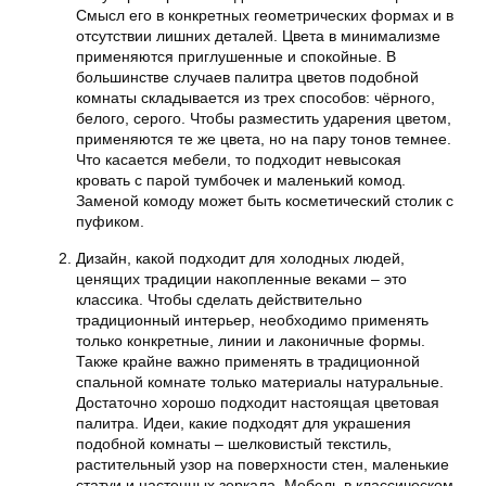
Смысл его в конкретных геометрических формах и в
отсутствии лишних деталей. Цвета в минимализме
применяются приглушенные и спокойные. В
большинстве случаев палитра цветов подобной
комнаты складывается из трех способов: чёрного,
белого, серого. Чтобы разместить ударения цветом,
применяются те же цвета, но на пару тонов темнее.
Что касается мебели, то подходит невысокая
кровать с парой тумбочек и маленький комод.
Заменой комоду может быть косметический столик с
пуфиком.
Дизайн, какой подходит для холодных людей,
ценящих традиции накопленные веками – это
классика. Чтобы сделать действительно
традиционный интерьер, необходимо применять
только конкретные, линии и лаконичные формы.
Также крайне важно применять в традиционной
спальной комнате только материалы натуральные.
Достаточно хорошо подходит настоящая цветовая
палитра. Идеи, какие подходят для украшения
подобной комнаты – шелковистый текстиль,
растительный узор на поверхности стен, маленькие
статуи и настенных зеркала. Мебель в классическом