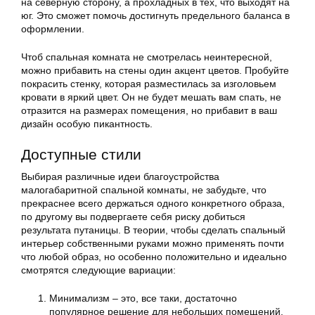
на северную сторону, а прохладных в тех, что выходят на
юг. Это сможет помочь достигнуть предельного баланса в
оформлении.
Чтоб спальная комната не смотрелась неинтересной,
можно прибавить на стены один акцент цветов. Пробуйте
покрасить стенку, которая разместилась за изголовьем
кровати в яркий цвет. Он не будет мешать вам спать, не
отразится на размерах помещения, но прибавит в ваш
дизайн особую пикантность.
Доступные стили
Выбирая различные идеи благоустройства
малогабаритной спальной комнаты, не забудьте, что
прекраснее всего держаться одного конкретного образа,
по другому вы подвергаете себя риску добиться
результата путаницы. В теории, чтобы сделать спальный
интерьер собственными руками можно применять почти
что любой образ, но особенно положительно и идеально
смотрятся следующие вариации:
Минимализм – это, все таки, достаточно
популярное решение для небольших помещений.