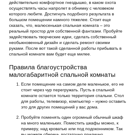
действительно комфортное гнездышко, в каком охота
осуществлять часы напролет в обнимку с человеком
которого любите. Достигнуть подобного результата в
большом помещении намного тяжелее. Стоит еще
сказать, что, малюсенькая спальная комната – это
реальный простор для собственной фантазии. Пробуйте
задействовать творческие идеи, сделать собственный
необыкновенный дизайн и сделать ремонт своими
руками. После вот такой сделанной работы прибывать в
спальной комнате вам будет еще милее.
Правила благоустройства
малогабаритной спальной комнаты
Если помещение на самом деле маленькое, его не
стоит через чур перегружать. Пусть в спальной
комнате остается только территория спальни. Стол
для работы, телевизор, компьютер – нужно оставить
это для других помещений у вас дома.
Пробуйте поменять один огромный обычный шкаф
на много маленьких. Поместить шкафы можно, к
примеру, над кроватью или под подоконником. Так
вы можете сберечь достаточно прилично