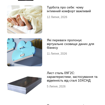
Турбота про себе: чому
інтимний комфорт важливий
12 Липня, 2026
Які переваги пропонує
віртуальне сховище даних для
бізнесу
11 Липня, 2026
Лист сталь 09Г2С:
характеристики, застосування та
відмінність від сталі 10ХСНД
5 Липня, 2026