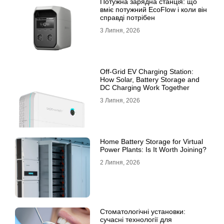
Потужна зарядна станція: що
вміє потужний EcoFlow і коли він
справді потрібен
3 Липня, 2026
Off-Grid EV Charging Station:
How Solar, Battery Storage and
DC Charging Work Together
3 Липня, 2026
Home Battery Storage for Virtual
Power Plants: Is It Worth Joining?
2 Липня, 2026
Стоматологічні установки:
сучасні технології для