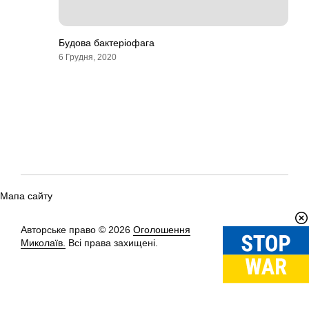
Будова бактеріофага
6 Грудня, 2020
Мапа сайту
Авторське право © 2026
Оголошення
Вгору
↑
Миколаїв.
Всі права захищені.